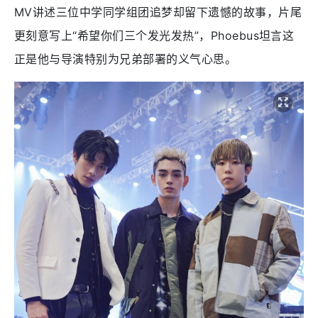
MV讲述三位中学同学组团追梦却留下遗憾的故事，片尾
更刻意写上“希望你们三个发光发热”，Phoebus坦言这
正是他与导演特别为兄弟部署的义气心思。