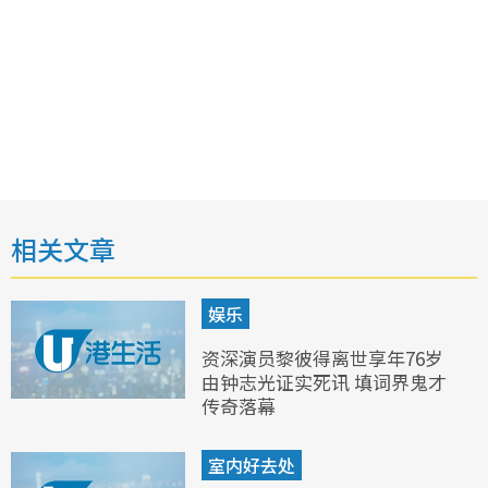
相关文章
娱乐
资深演员黎彼得离世享年76岁
由钟志光证实死讯 填词界鬼才
传奇落幕
室内好去处