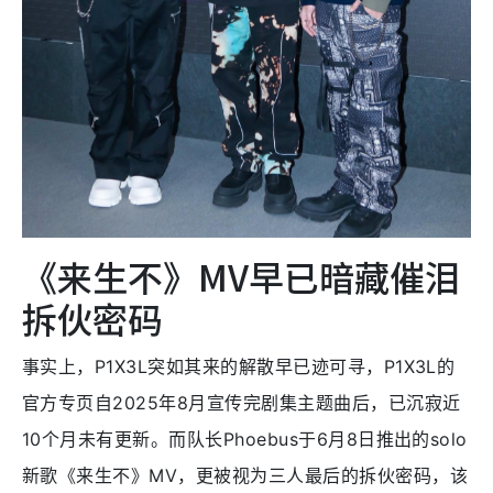
《来生不》MV早已暗藏催泪
拆伙密码
事实上，P1X3L突如其来的解散早已迹可寻，P1X3L的
官方专页自2025年8月宣传完剧集主题曲后，已沉寂近
10个月未有更新。而队长Phoebus于6月8日推出的solo
新歌《来生不》MV，更被视为三人最后的拆伙密码，该