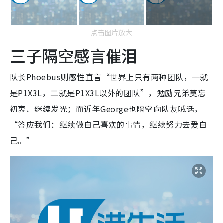
点击图片放大
三子隔空感言催泪
队长Phoebus则感性直言“世界上只有两种团队，一就
是P1X3L，二就是P1X3L以外的团队”，勉励兄弟莫忘
初衷、继续发光；而近年George也隔空向队友喊话，
“答应我们：继续做自己喜欢的事情，继续努力去爱自
己。”