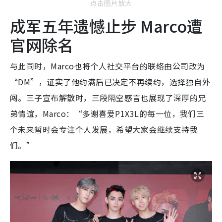
点击图片放大
成军五年遗憾止步 Marco遭
官网除名
与此同时，Marco也将个人社交平台的联络由公司改为
“DM”，证实了他约满后已决定不再续约，选择独自外
闯。三子宣布解散时，三段隔空感言也展现了深厚的兄
弟情谊，Marco：“多谢喜爱P1X3L的每一位，我们三
个未来暂时会专注个人发展，希望大家会继续支持我
们。”