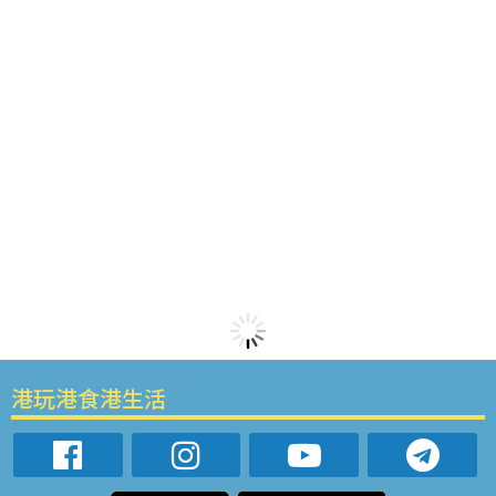
港玩港食港生活