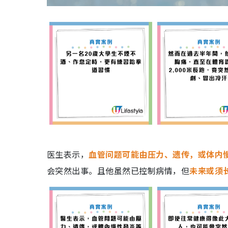
医生表示，
血管问题可能由压力、遗传，或体内
会突然出事。且他虽然已控制病情，但
未来或须