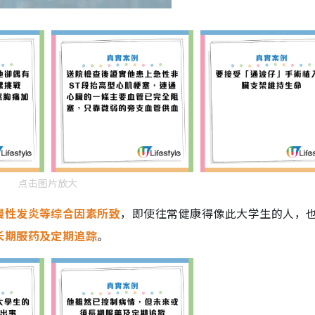
点击图片放大
慢性发炎等综合因素所致
，即使往常健康得像此大学生的人，
长期服药及定期追踪
。