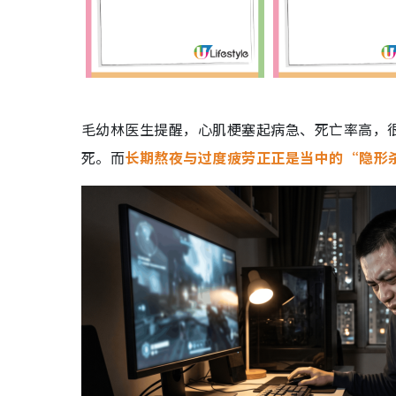
毛幼林医生提醒，心肌梗塞起病急、死亡率高，
死。而
长期熬夜与过度疲劳正正是当中的“隐形