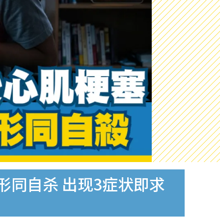
形同自杀 出现3症状即求