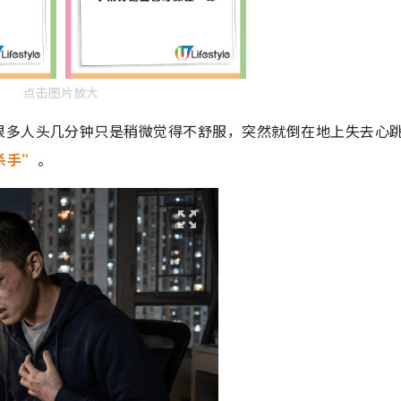
点击图片放大
很多人头几分钟只是稍微觉得不舒服，突然就倒在地上失去心
杀手”
。