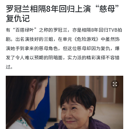
罗冠兰相隔8年回归上演“慈母”
复仇记
有“百搭绿叶”之称的罗冠兰，亦是相隔8年回归TVB拍
剧。出名演技好的兰姐，在单元《危险游戏》中虽然饰
演她手到拿来的慈母角色，但这位慈母却因为复仇，爆
发了令人难以预期的阴暗面，实力派的精彩演绎不容错
过。