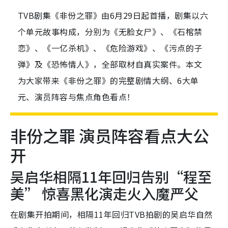
TVB剧集《非份之罪》由6月29日起首播，剧集以六
个单元故事构成，分别为《无脸女尸》、《石棺禁
恋》、《一亿杀机》、《危险游戏》、《污点的子
弹》及《恐怖情人》，全部取材自真实案件。本文
为大家带来《非份之罪》的完整剧情大纲、6大单
元、演员阵容与焦点角色看点！
非份之罪 演员阵容看点大公
开
吴启华相隔11年回归告别“程至
美” 惊喜黑化演走火入魔严父
在剧集开拍期间，相隔11年回归TVB拍剧的吴启华自然