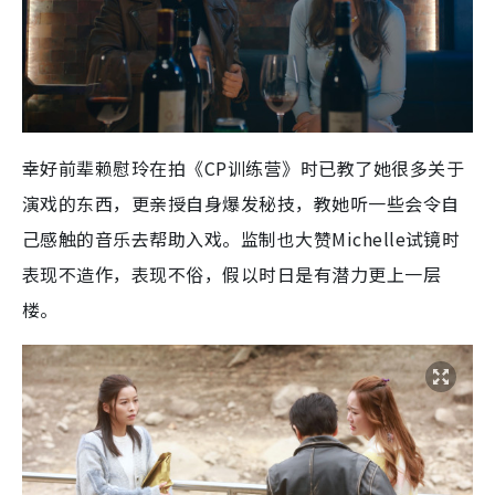
幸好前辈赖慰玲在拍《CP训练营》时已教了她很多关于
演戏的东西，更亲授自身爆发秘技，教她听一些会令自
己感触的音乐去帮助入戏。监制也大赞Michelle试镜时
表现不造作，表现不俗，假以时日是有潜力更上一层
楼。