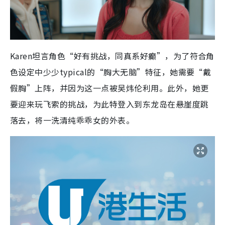
Karen坦言角色“好有挑战，同真系好癫”，为了符合角
色设定中少少typical的“胸大无脑”特征，她需要“戴
假胸”上阵，并因为这一点被吴炜伦利用。此外，她更
要迎来玩飞索的挑战，为此特登入到东龙岛在悬崖度跳
落去，将一洗清纯乖乖女的外表。