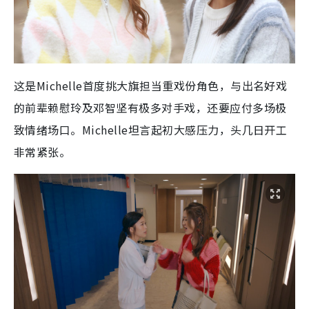
这是Michelle首度挑大旗担当重戏份角色，与出名好戏
的前辈赖慰玲及邓智坚有极多对手戏，还要应付多场极
致情绪场口。Michelle坦言起初大感压力，头几日开工
非常紧张。