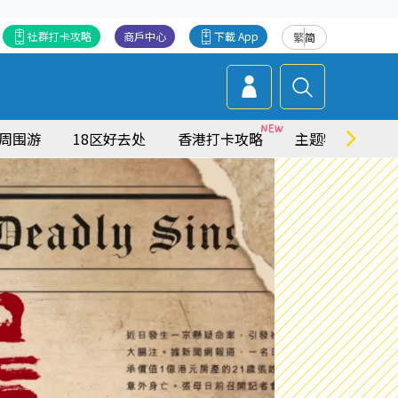
社群打卡攻略
商戶中心
下載 App
繁
简
周围游
18区好去处
香港打卡攻略
主题特集