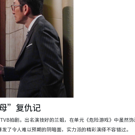
母”复仇记
TVB拍剧。出名演技好的兰姐，在单元《危险游戏》中虽然饰
爆发了令人难以预期的阴暗面，实力派的精彩演绎不容错过。