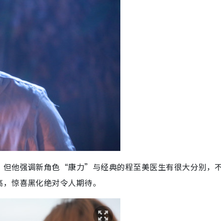
，但他强调新角色“康力”与经典的程至美医生有很大分别，
高，惊喜黑化绝对令人期待。