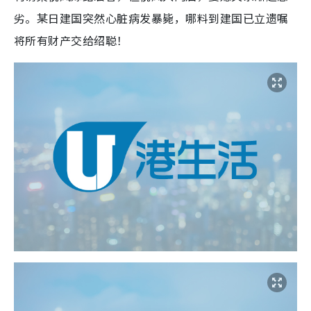
劣。某日建国突然心脏病发暴毙，哪料到建国已立遗嘱
将所有财产交给绍聪！