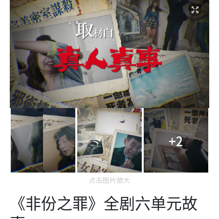
+2
点击图片放大
《非份之罪》全剧六单元故