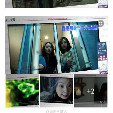
+2
点击图片放大