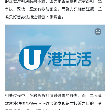
的芷君对判决结果不满，因为她曾亲眼见过宇杰和一坚
争执，深信一坚定有参与犯案，而警方只相信证据，芷
君只好想办法接近佩雪入手调查。
相处过程中，芷君渐渐打消对佩雪的疑虑，而且二人竟
然意外地很合得来……佩雪终发现芷君接近之目的，令