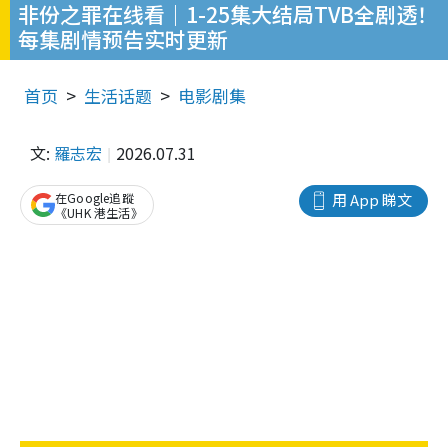
非份之罪在线看｜1-25集大结局TVB全剧透！
每集剧情预告实时更新
首页
生活话题
电影剧集
文:
羅志宏
2026.07.31
在Google追蹤
用 App 睇文
《UHK 港生活》