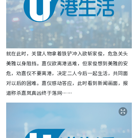
就在此时，关键人物拿着铁铲冲入欲斩家俊，危急关头
美雅以身阻挡。嘉仪欲离港逃难，但家俊想到美雅的安
危，劝嘉仪不要离港，决定二人今后一起生活，共同面
对以后的困难。嘉仪感动答应，此时看到新闻画面，报
道称杀嘉岚真凶终于落网……