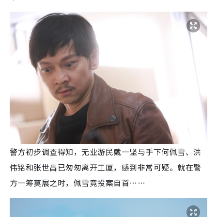
警方初步调查得知，无业游民戴一坚与手下何佩雪、洪
伟铭和张世昌已匆匆离开工厦，感到非常可疑。就在警
方一筹莫展之时，佩雪竟投案自首……