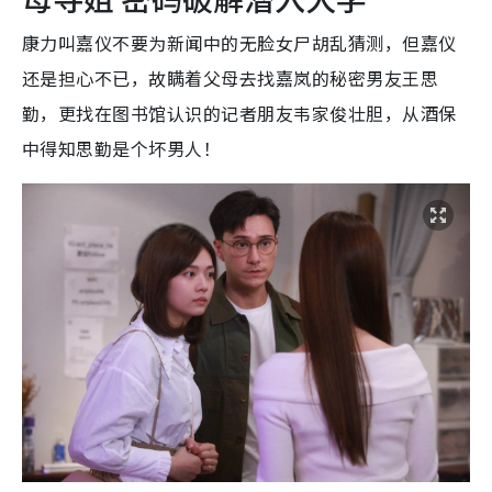
康力叫嘉仪不要为新闻中的无脸女尸胡乱猜测，但嘉仪
还是担心不已，故瞒着父母去找嘉岚的秘密男友王思
勤，更找在图书馆认识的记者朋友韦家俊壮胆，从酒保
中得知思勤是个坏男人！