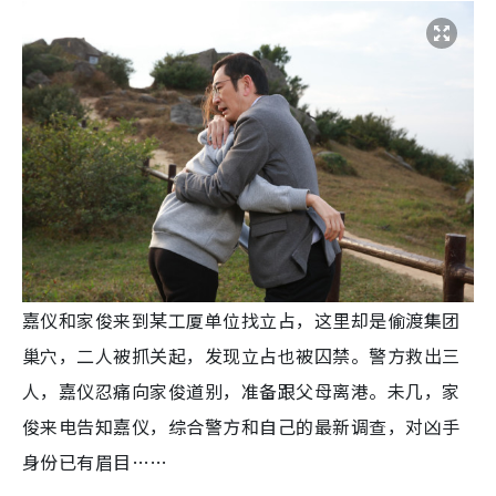
嘉仪和家俊来到某工厦单位找立占，这里却是偷渡集团
巢穴，二人被抓关起，发现立占也被囚禁。警方救出三
人，嘉仪忍痛向家俊道别，准备跟父母离港。未几，家
俊来电告知嘉仪，综合警方和自己的最新调查，对凶手
身份已有眉目……