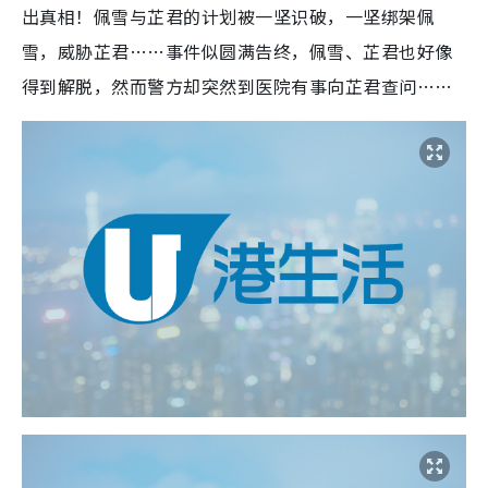
出真相！佩雪与芷君的计划被一坚识破，一坚绑架佩
雪，威胁芷君……事件似圆满告终，佩雪、芷君也好像
得到解脱，然而警方却突然到医院有事向芷君查问……