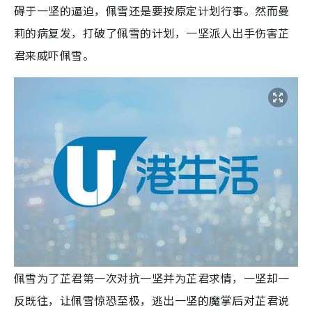
碍于一坚的逼迫，佩雪还是要按原定计划行事。然而曼
莉的病复发，打破了佩雪的计划，一坚派人出手伤害芷
君来威吓佩雪。
佩雪为了芷君第一次对抗一坚并为芷君求情，一坚却一
反既往，让佩雪惊恐至极，逃出一坚的魔掌后对芷君说