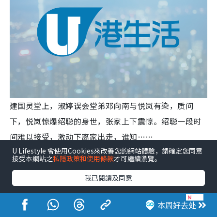
建国灵堂上，淑婷误会堂弟邓向南与悦岚有染，质问
下，悦岚惊爆绍聪的身世，张家上下震惊。绍聪一段时
间难以接受，激动下离家出走，谁知……
U Lifestyle 會使用Cookies來改善您的網站體驗，請確定您同意
接受本網站之
私隱政策和使用條款
才可繼續瀏覽。
我已閱讀及同意
本周好去处