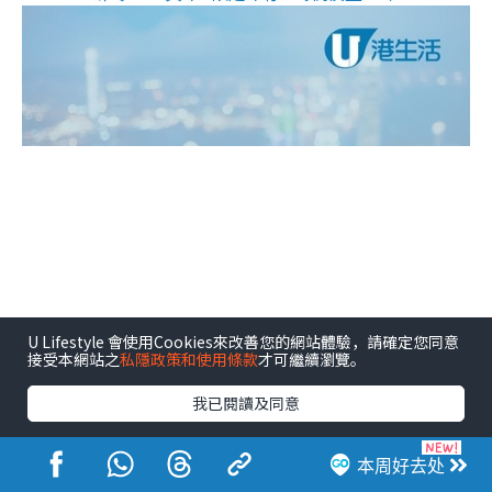
U Lifestyle 會使用Cookies來改善您的網站體驗，請確定您同意
接受本網站之
私隱政策和使用條款
才可繼續瀏覽。
我已閱讀及同意
本周好去处