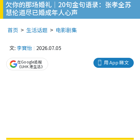
欠你的那场婚礼｜20句金句语录：张孝全苏
慧伦道尽已婚成年人心声
首页
生活话题
电影剧集
文:
李寶怡
2026.07.05
在Google追蹤
用 App 睇文
《UHK 港生活》