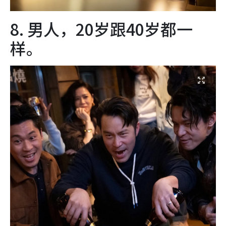
8. 男人，20岁跟40岁都一
样。