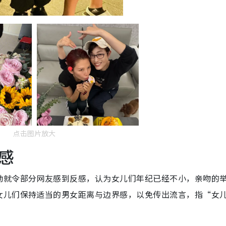
点击图片放大
感
动就令部分网友感到反感，认为女儿们年纪已经不小，亲吻的
女儿们保持适当的男女距离与边界感，以免传出流言，指“女
。