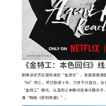
《金特工：本色回归》线上
剧情讲述苏志燮饰演的“金部长”，表面是普通
“66”特工，早已隐退十年，只求平凡度日。
“金特工”模式，从温和父亲瞬间变身冷酷杀手
像“韩版《即刻救援》”。