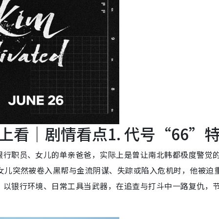
看｜剧情看点1. 代号“66”
银行职员、女儿的单亲爸爸，实际上是曾让南北韩都极度警觉
当女儿突然被卷入黑帮与金流阴谋、失踪或陷入危机时，他被迫
，以银行环境、日常工具当武器，在追查与打斗中一路复仇，