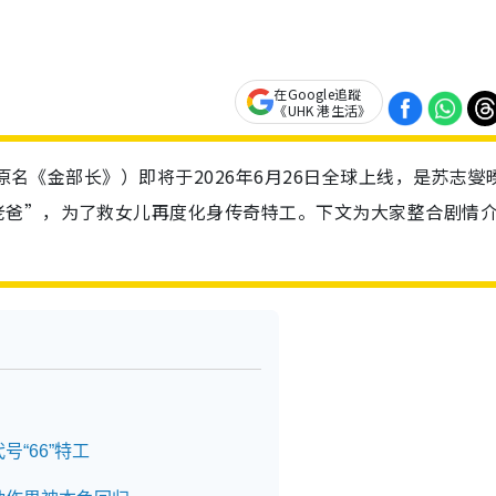
在Google追蹤
《UHK 港生活》
（原名《金部长》）即将于2026年6月26日全球上线，是苏志燮
老爸”，为了救女儿再度化身传奇特工。下文为大家整合剧情
“66”特工