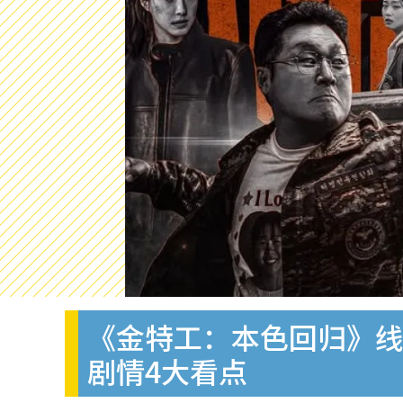
《金特工：本色回归》线上
剧情4大看点