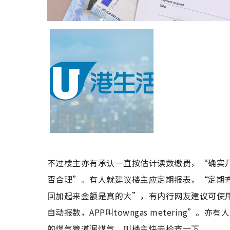
不过楼主亦有承认一直按估计读数缴费，“确实
否合理”。有人就建议楼主应定期报表，“定期
回加起来金额是真的大”，有内行网友建议可使用
自动报数，APP叫towngas metering
的煤气管道漏煤气，叫楼主快去检查一下。