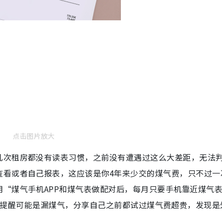
点击图片放大
几次租房都没有读表习惯，之前没有遭遇过这么大差距，无法
查看或者自己报表，这应该是你4年来少交的煤气费，只不过一
“煤气手机APP和煤气表做配对后，每月只要手机靠近煤气
”。亦有人提醒可能是漏煤气，分享自己之前都试过煤气费超贵，发现