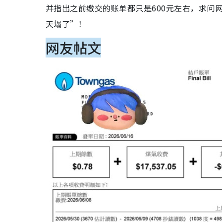
并指出之前缴交的账单都只是600元左右，求问
天塌了”！
网友帖文