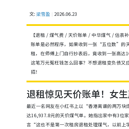
文:
梁雪盈
2026.06.23
【退租 / 煤气费 / 天价账单 / 中华煤气 /
账单是必然程序，如果收到一张“五位数”的
租，在师傅上门自行抄表后，竟收到一张高达16
这笔万元冤枉钱怎么回事？不想退租变负债又
招！
退租惊见天价账单！女生
最近一名网友在小红书上以“香港离谱的两万块
达16,937.8元的天价煤气单。她指出家中有
言“这也不是第一次租房退租处理煤气，以前上