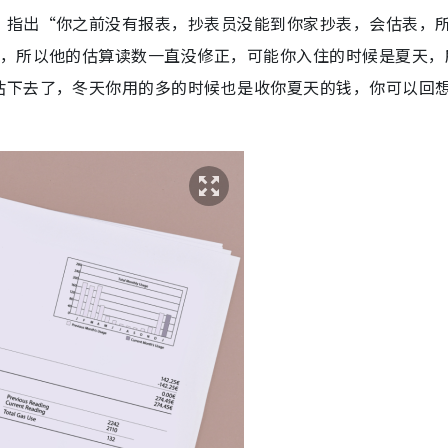
，指出“你之前没有报表，抄表员没能到你家抄表，会估表，
表，所以他的估算读数一直没修正，可能你入住的时候是夏天，
估下去了，冬天你用的多的时候也是收你夏天的钱，你可以回