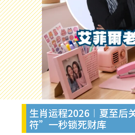
生肖运程2026︱夏至后
符”一秒锁死财库