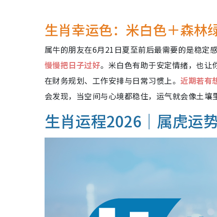
生肖幸运色：米白色＋森林
属牛的朋友在6月21日夏至前后最需要的是稳定
慢慢把日子过好
。米白色有助于安定情绪，也让
在财务规划、工作安排与日常习惯上。
近期若有
会发现，当空间与心境都稳住，运气就会像土壤
生肖运程2026｜属虎运