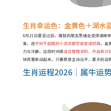
生肖幸运色：金黄色＋湖水
6月21日夏至过后，属鼠的朋友思绪会变得清晰
准，连
平时不起眼的小资讯都可能变成财路
。金
力与冷静。这段时间很
适合整理资料、开启新计
快而重新动起来。只要愿意主动出手，夏天的运
生肖运程2026｜属牛运