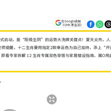
在Google追蹤
《UHK 港生活》
正式启动，是“阳极生阴”的运势大洗牌关键点！夏天炎热，人
老师提醒，十二生肖要用指定2款幸运色为自己加持，添上“开
即看专家拆解 12 生肖专属双色穿搭与家居摆设指南，属O用
！
势