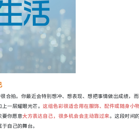
色
力很合拍。你最近会特别想冲、想表现、想把事情做出成绩，而
加上一层耀眼光芒。
这组色彩很适合用在服饰、配件或随身小
只要你愿意
大方表达自己，很多机会会主动靠过来
。这段时间
属于自己的舞台。