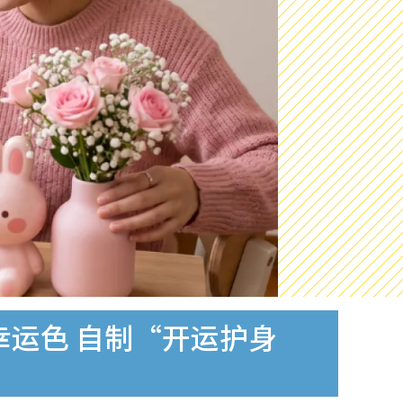
幸运色 自制“开运护身