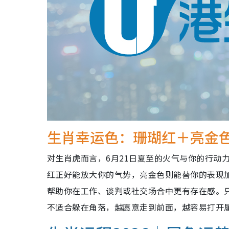
生肖幸运色：珊瑚红＋亮金
对生肖虎而言，6月21日夏至的火气与你的行动
红正好能放大你的气势，亮金色则能替你的表现
帮助你在工作、谈判或社交场合中更有存在感。
不适合躲在角落，越愿意走到前面，越容易打开