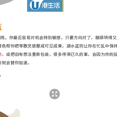
蓝
明亮。你最近容易对机会特别敏感，只要方向对了，脑袋转得又
黄色帮你把零散灵感聚成可见成果，湖水蓝则让你在忙乱中保
划
，或把旧有想法重新包装，很多停滞已久的事，会因为你的
势就会替你加速。
势