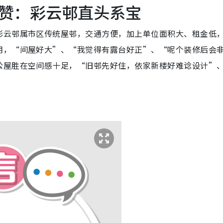
赞：彩云邨直头系宝
彩云邨属市区传统屋邨，交通方便，加上单位面积大、租金低
用，“间屋好大”、“我觉得有露台好正”、“呢个装修后会
公屋胜在空间感十足，“旧邨先好住，依家新楼好难谂设计”
。