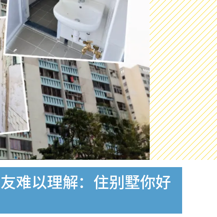
网友难以理解：住别墅你好