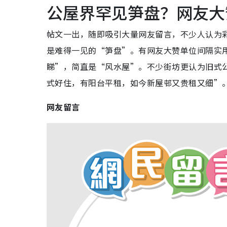
公屋界罕见笋盘？网友大
帖文一出，随即吸引大量网友留言，不少人认为
是难得一见的“笋盘”。有网友大赞单位间隔实
睇”，简直是“风水屋”。不少街坊更认为旧式
式好住，有阳台平租，如今新屋邨又贵租又细”
网友留言