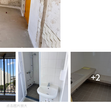
+2
点击图片放大