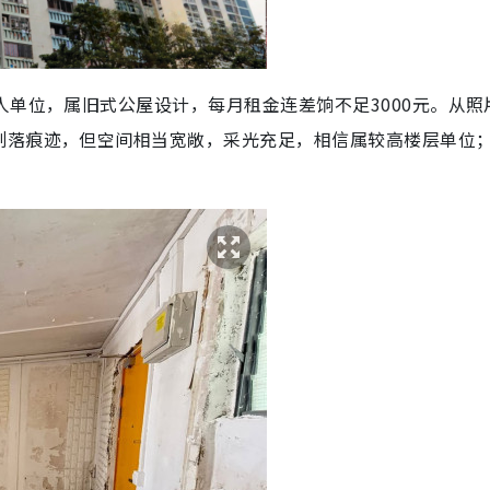
人单位，属旧式公屋设计，每月租金连差饷不足3000元。从照
剥落痕迹，但空间相当宽敞，采光充足，相信属较高楼层单位