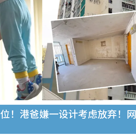
单位！港爸嫌一设计考虑放弃！