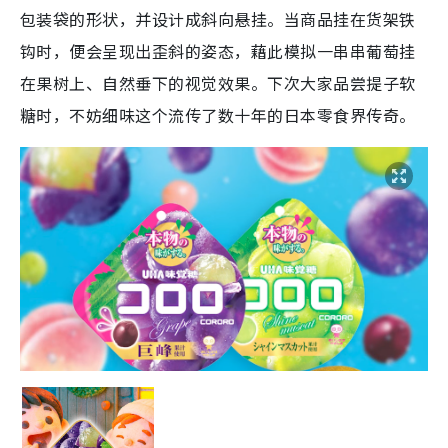
包装袋的形状，并设计成斜向悬挂。当商品挂在货架铁
钩时，便会呈现出歪斜的姿态，藉此模拟一串串葡萄挂
在果树上、自然垂下的视觉效果。下次大家品尝提子软
糖时，不妨细味这个流传了数十年的日本零食界传奇。