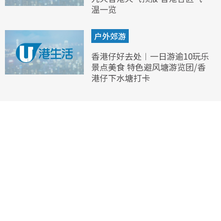
温一览
户外郊游
香港仔好去处︱一日游逾10玩乐
景点美食 特色避风塘游览团/香
港仔下水塘打卡