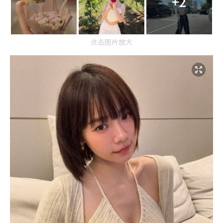
+2
点击图片放大