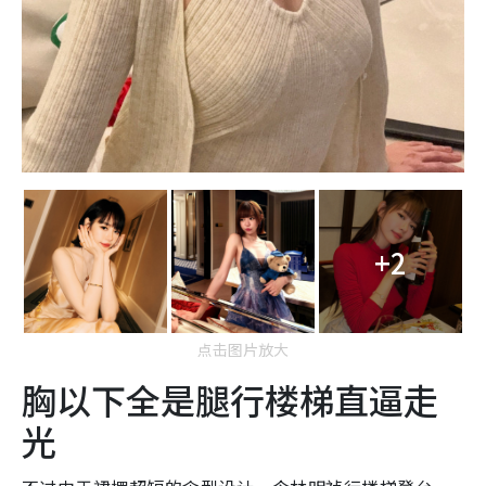
+2
点击图片放大
胸以下全是腿行楼梯直逼走
光