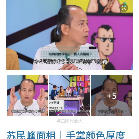
+5
点击图片放大
苏民峰面相｜手掌颜色厚度