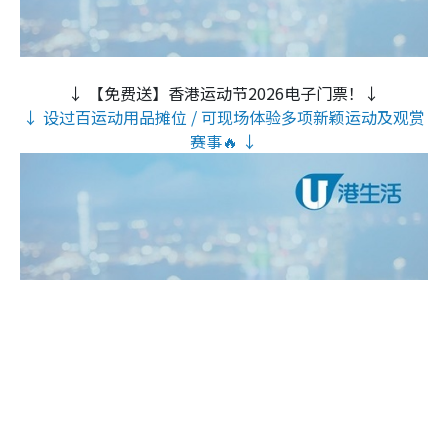
↓ 【免费送】香港运动节2026电子门票！↓
↓ 设过百运动用品摊位 / 可现场体验多项新颖运动及观赏
赛事🔥 ↓