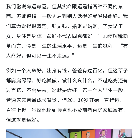
我们常说命运命运，但其实命跟运是指两种不同的东
西。苏师傅指“一般人看到别人活得好就说是命好。我
们算命说得很清楚，钱是钱，婚姻是婚姻，子女是子
女，身体是身体。命好不代表四点都好。”师傅解释简
单而言，命是一生的生活水平，运是一生的过程，“有
人命好，但可以一生不走运。”
例如一个人命好，出身有钱，爸爸有过百亿，但这辈子
都庸庸碌碌、好吃懒做，做什么衰什么，不过吃完还有
过百亿，不会失去，这就是命好。若一个人出生一般，
普通家庭普通成长背景，但20、30岁开始一直行运，一
直往上爬。虽然他爬到顶点也不及前者百亿家底富有，
但这就是运好。