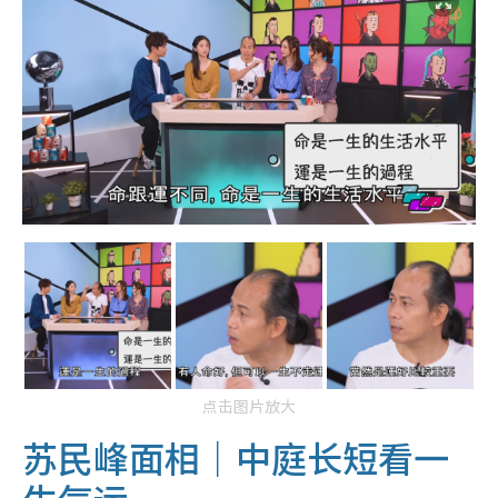
点击图片放大
苏民峰面相｜中庭长短看一