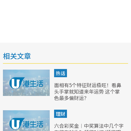
相关文章
热话
面相有5个特征财运极旺！看鼻
头手掌就知道来年运势 这个掌
色最多偏财运？
理财
六合彩奖金︱中奖算法中几个字