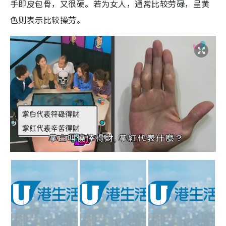
手即皮包骨，又很硬。若为女人，通常比较劳碌，呈黄
色则表示比较操劳。