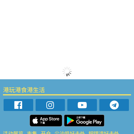
港玩港食港生活
活动展览
市集
开仓
尖沙咀好去处
铜锣湾好去处