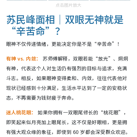
点击图片放大
苏民峰面相｜双眼无神就是
“辛苦命”？
眼神不仅传递情绪，更能决定你是不是“辛苦命”！
有神 vs. 内敛：
苏师傅解释，双眼若能“放光”、炯炯
有神，代表这个人对生活仍有强烈的目标与追求，充满
斗志。相反，如果眼神变得柔和、内敛，往往代表他对
现状已经感到十分满足，生活水平达到了一定的安稳状
态，不再需要为钱财疲于奔命。
迷人桃花眼：
如果你拥有一双眼尾修长的“桃花眼”，
即笑起来似月亮加上眼尾长，这不仅是好眼相，更是拥
有强大观众缘的象征，即使到 60 岁都会深受群众欢迎。