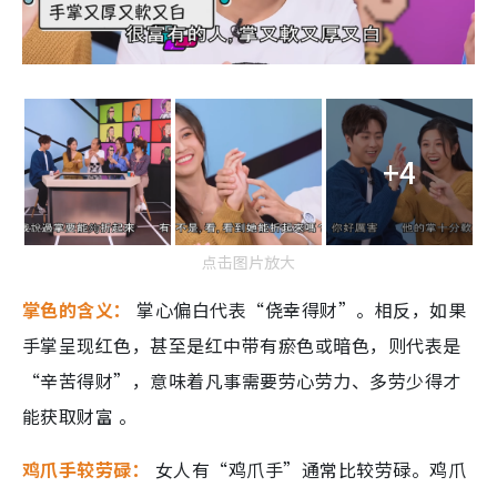
+4
点击图片放大
掌色的含义：
掌心偏白代表“侥幸得财”。相反，如果
手掌呈现红色，甚至是红中带有瘀色或暗色，则代表是
“辛苦得财”，意味着凡事需要劳心劳力、多劳少得才
能获取财富 。
鸡爪手较劳碌：
女人有“鸡爪手”通常比较劳碌。鸡爪