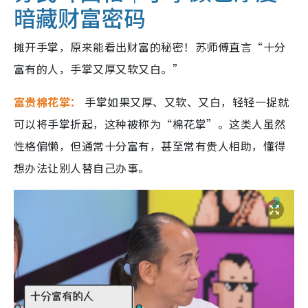
暗藏财富密码
摊开手掌，原来能看出财富的秘密！苏师傅直言“十分
富有的人，手掌又厚又软又白。”
富贵棉花掌：
手掌如果又厚、又软、又白，轻轻一捉就
可以将手掌折起，这种被称为“棉花掌”。这类人虽然
性格偏懒，但通常十分富有，甚至常有贵人相助，懂得
想办法让别人替自己办事。