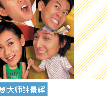
戏剧大师钟景辉