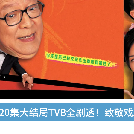
20集大结局TVB全剧透！致敬