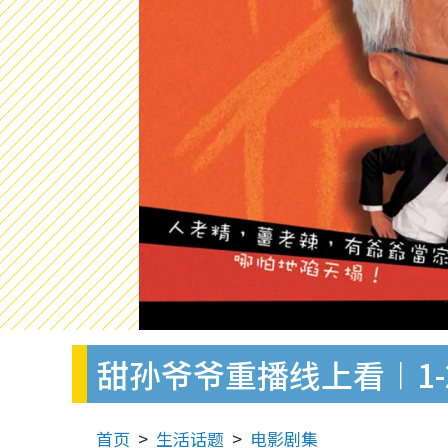
甜孙爷爷重播线上看︱1-
首页
生活话题
电影剧集