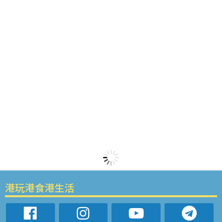
港玩港食港生活