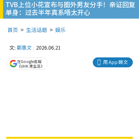
TVB上位小花宣布与圈外男友分手！亲证回复
单身：过去半年真系唔太开心
首页
生活话题
娱乐
文:
鄭惠文
2026.06.21
在Google追蹤
用 App 睇文
《UHK 港生活》