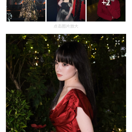
+2
点击图片放大