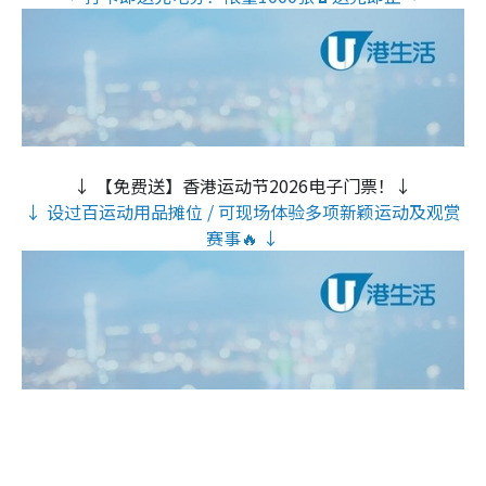
↓ 【免费送】香港运动节2026电子门票！↓
↓ 设过百运动用品摊位 / 可现场体验多项新颖运动及观赏
赛事🔥 ↓