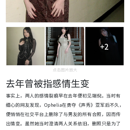
+2
点击图片放大
去年曾被指感情生变
事实上，两人的感情裂痕早在去年便初见端倪。当时有
细心的网友发现，Ophelia在勇夺《声秀》亚军后不久，
便悄悄在社交平台上删除了与男友的所有合照，因而传
出情变。虽然她当时澄清两人关系依旧，删照只是为了