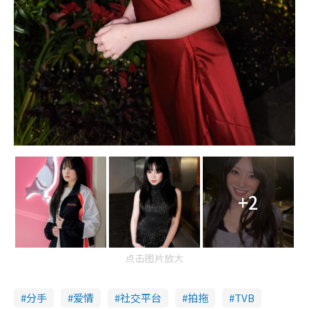
+2
点击图片放大
分手
爱情
社交平台
拍拖
TVB