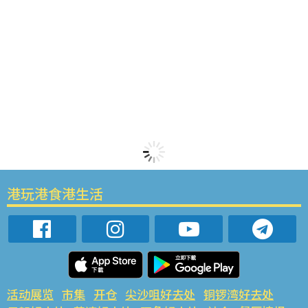
港玩港食港生活
活动展览
市集
开仓
尖沙咀好去处
铜锣湾好去处