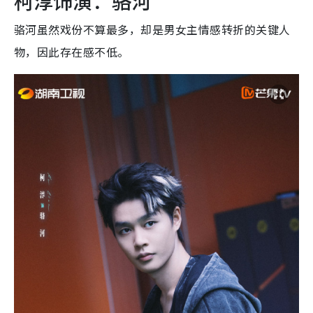
柯淳饰演：骆河
骆河虽然戏份不算最多，却是男女主情感转折的关键人
物，因此存在感不低。