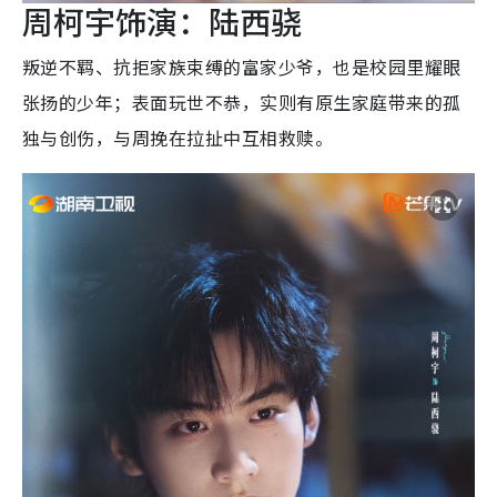
周柯宇饰演：陆西骁
叛逆不羁、抗拒家族束缚的富家少爷，也是校园里耀眼
张扬的少年；表面玩世不恭，实则有原生家庭带来的孤
独与创伤，与周挽在拉扯中互相救赎。