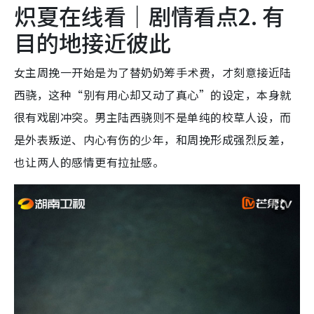
炽夏在线看｜剧情看点2. 有
目的地接近彼此
女主周挽一开始是为了替奶奶筹手术费，才刻意接近陆
西骁，这种“别有用心却又动了真心”的设定，本身就
很有戏剧冲突。男主陆西骁则不是单纯的校草人设，而
是外表叛逆、内心有伤的少年，和周挽形成强烈反差，
也让两人的感情更有拉扯感。