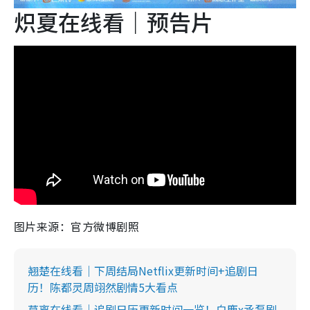
炽夏在线看｜预告片
图片来源：官方微博剧照
翘楚在线看｜下周结局Netflix更新时间+追剧日
历！陈都灵周翊然剧情5大看点
莫离在线看｜追剧日历更新时间一览！白鹿x丞磊剧