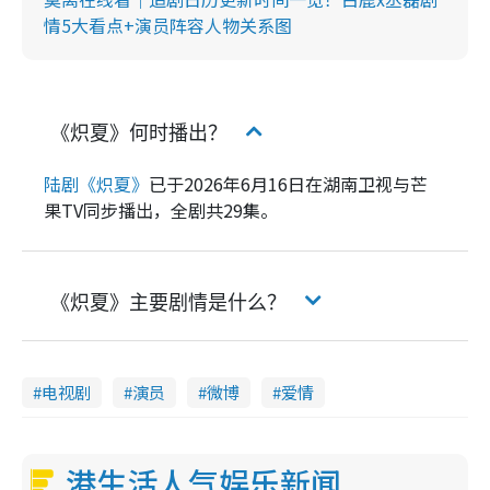
情5大看点+演员阵容人物关系图
《炽夏》何时播出？
陆剧《炽夏》
已于2026年6月16日在湖南卫视与芒
果TV同步播出，全剧共29集。
《炽夏》主要剧情是什么？
电视剧
演员
微博
爱情
港生活人气娱乐新闻