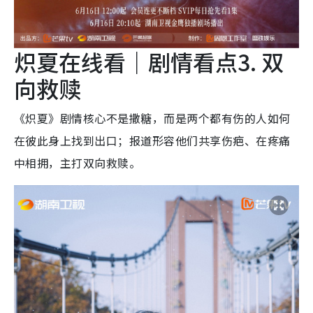
炽夏在线看｜剧情看点3. 双
向救赎
《炽夏》剧情核心不是撒糖，而是两个都有伤的人如何
在彼此身上找到出口；报道形容他们共享伤疤、在疼痛
中相拥，主打双向救赎。