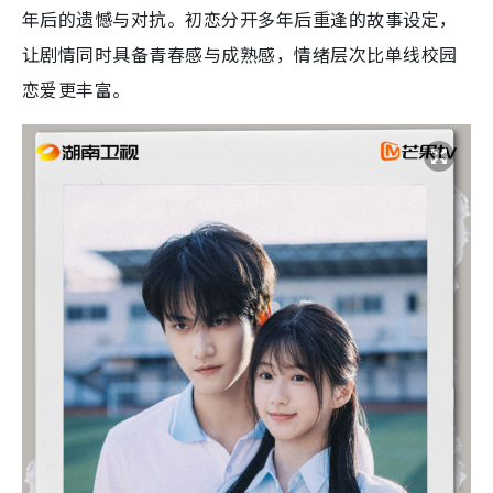
年后的遗憾与对抗。初恋分开多年后重逢的故事设定，
让剧情同时具备青春感与成熟感，情绪层次比单线校园
恋爱更丰富。