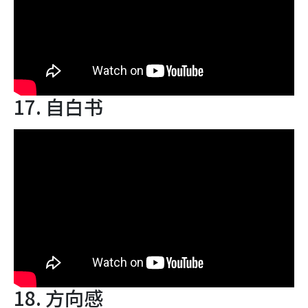
17. 自白书
18. 方向感