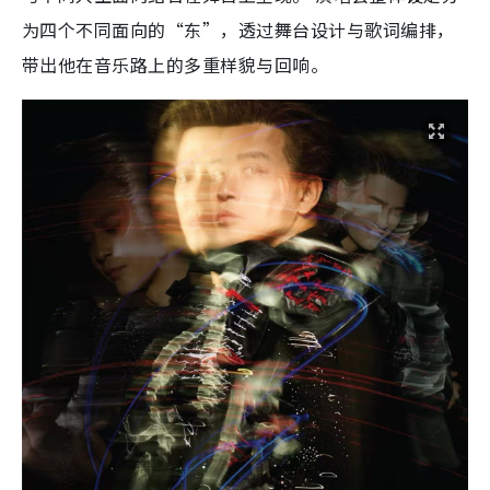
为四个不同面向的“东”，透过舞台设计与歌词编排，
带出他在音乐路上的多重样貌与回响。