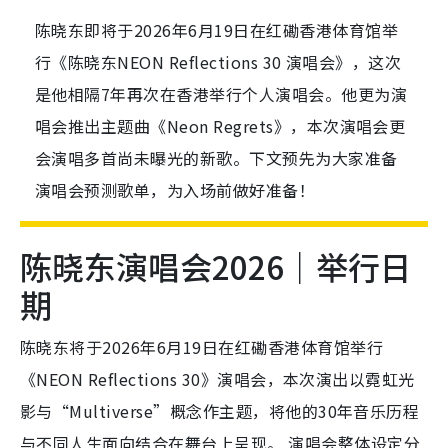
陈晓东即将于2026年6月19日在红磡香港体育馆举
行《陈晓东NEON Reflections 30 演唱会》，这次
是他相隔7年再次在香港举行个人演唱会。他更为演
唱会推出主题曲《Neon Regrets》，本次演唱会更
会演唱多首尚未曝光的新歌。下文预先为大家准备
演唱会预测歌单，为入场前做好准备！
陈晓东演唱会2026｜举行日
期
陈晓东将于2026年6月19日在红磡香港体育馆举行
《NEON Reflections 30》演唱会，本次演出以霓虹光
影与“Multiverse”概念作主题，将他的30年音乐历程
与不同人生面向结合在舞台上呈现。 演唱会整体设定分