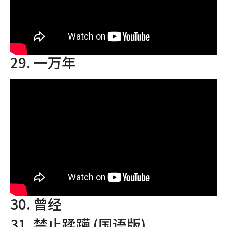
29. 一万年
30. 曾经
31. 禁止蹂躏 (国语版)