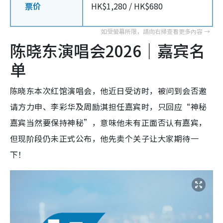
票价
HK$1,280 / HK$680
陈晓东演唱会2026｜嘉宾名
单
陈晓东本次红馆演唱会，他近日受访时，被问到会否邀
请方力申、李彩华及周励淇担任嘉宾时，只回应“神秘
嘉宾当然要保持神秘”，意味他未有正面否认有嘉宾，
但现阶段仍未正式公布，他先卖个关子让大家期待一
下！