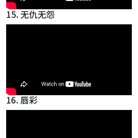
15. 无仇无怨
16. 唇彩