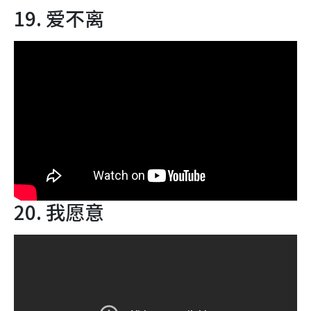
19. 爱不离
20. 我愿意