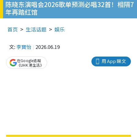
陈晓东演唱会2026歌单预测必唱32首！相隔7
年再踏红馆
首页
生活话题
娱乐
文:
李寶怡
2026.06.19
在Google追蹤
用 App 睇文
《UHK 港生活》