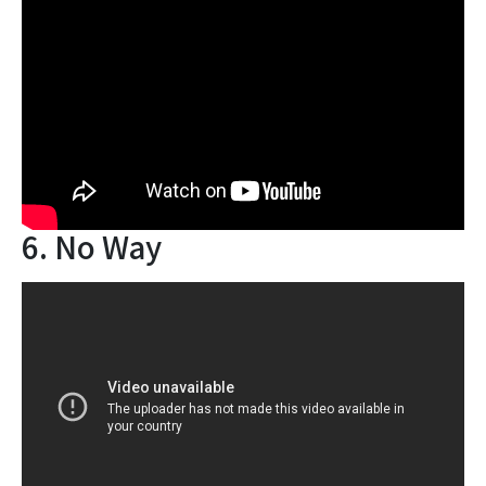
6. No Way