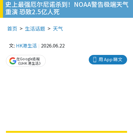
史上最强厄尔尼诺杀到！NOAA警告极端天气
重演 恐致2.5亿人死
首页
生活话题
天气
文:
HK港生活
2026.06.22
在Google追蹤
用 App 睇文
《UHK 港生活》