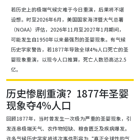
若历史上的极端气候灾难于今日重演，后果将不堪
设想。时至2026年6月，美国国家海洋暨大气总署
（NOAA）评估，2026年11月至2027年1月期间，
可能发生自1950年以来最强烈的圣婴现象。有气候
历史学家警告，若1877年导致全球4%人口死亡的圣
婴现象重演，以现今人口推算，死亡人数恐高达2.5
亿。
历史惨剧重演？1877年圣婴
现象夺4%人口
回顾1877年，当时曾发生一次极为严重的圣婴现象，引
发连串极端天气、农作物短缺、粮食匮乏及疾病爆发。
许多气候历史学家将该次事件形容为“真正全球性的气