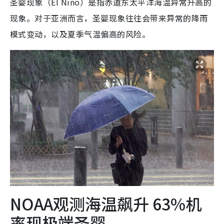
圣婴现象（El Niño）是指赤道东太平洋海温异常升高的
现象。对于亚洲而言，圣婴现象往往会带来异常的降雨
模式变动，以及夏季气温偏高的风险。
NOAA观测海温飙升 63%机
率现极端圣婴