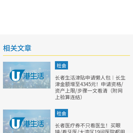
相关文章
社会
长者生活津贴申请懒人包︱长生
津金额增至4345元！申请资格/
资产上限/步骤一文看清（附网
上验算连结）
社会
长者医疗券不只看医生！买眼
镜/看牙医/大湾区19间医院都用