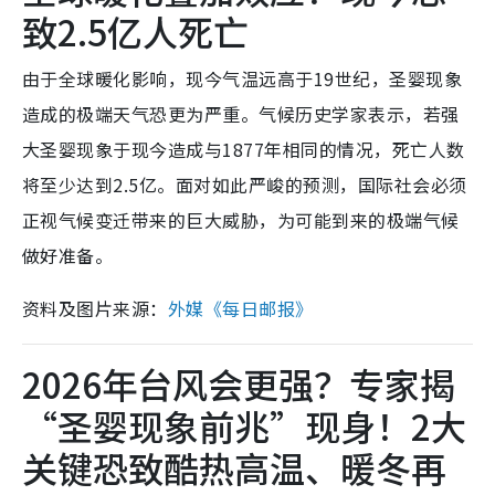
致2.5亿人死亡
由于全球暖化影响，现今气温远高于19世纪，圣婴现象
造成的极端天气恐更为严重。气候历史学家表示，若强
大圣婴现象于现今造成与1877年相同的情况，死亡人数
将至少达到2.5亿。面对如此严峻的预测，国际社会必须
正视气候变迁带来的巨大威胁，为可能到来的极端气候
做好准备。
资料及图片来源：
外媒《每日邮报》
2026年台风会更强？专家揭
“圣婴现象前兆”现身！2大
关键恐致酷热高温、暖冬再