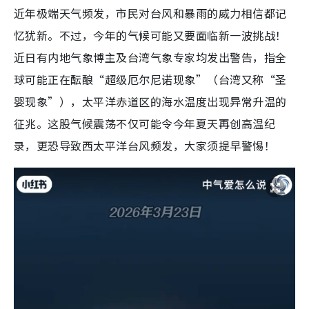
近年极端天气频发，市民对台风和暴雨的威力相信都记
忆犹新。不过，今年的气候可能又要面临新一波挑战！
近日有内地气象博主及台湾气象专家均发出警告，指全
球可能正在酝酿“超级厄尔尼诺现象”（台湾又称“圣
婴现象”），太平洋赤道区的海水温度出现异常升温的
征兆。这股气候震荡不仅可能令今年夏天再创高温纪
录，更恐导致西太平洋台风频发，大家须提早警惕！