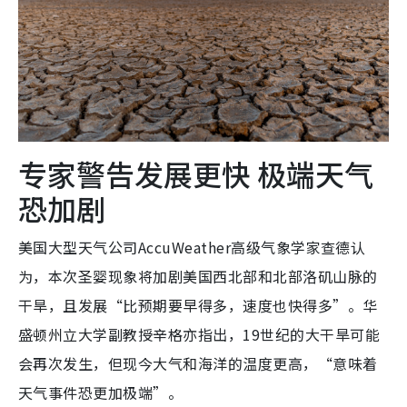
专家警告发展更快 极端天气
恐加剧
美国大型天气公司AccuWeather高级气象学家查德认
为，本次圣婴现象将加剧美国西北部和北部洛矶山脉的
干旱，且发展“比预期要早得多，速度也快得多”。华
盛顿州立大学副教授辛格亦指出，19世纪的大干旱可能
会再次发生，但现今大气和海洋的温度更高，“意味着
天气事件恐更加极端”。