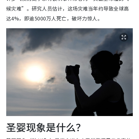
候灾难”。研究人员估计，这场灾难当年约导致全球高
达4%，即逾5000万人死亡，破坏力惊人。
圣婴现象是什么？