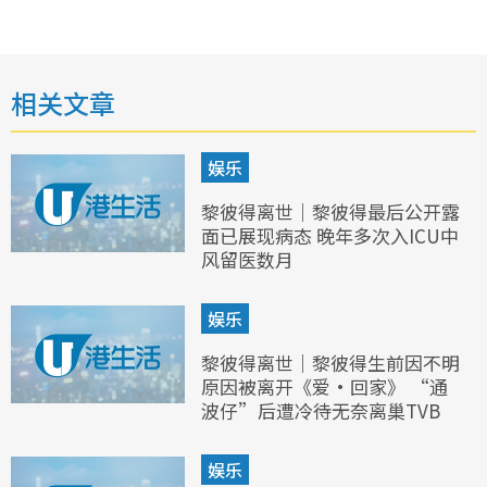
相关文章
娱乐
黎彼得离世｜黎彼得最后公开露
面已展现病态 晚年多次入ICU中
风留医数月
娱乐
黎彼得离世｜黎彼得生前因不明
原因被离开《爱·回家》 “通
波仔”后遭冷待无奈离巢TVB
娱乐