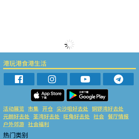
港玩港食港生活
活动展览
市集
开仓
尖沙咀好去处
铜锣湾好去处
元朗好去处
荃湾好去处
旺角好去处
社会
餐厅情报
户外郊游
社会福利
热门类别