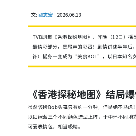
文:
羅志宏
2026.06.13
TVB剧集《香港探秘地图》，昨晚（12日）
最精彩部分，是尾声的彩蛋！剧情讲述半年后，
饰）摇身一变成为“美食KOL”，以日本知名女子舞团 
《香港探秘地图》结局
虽然该段Bob头舞只有约一分钟，但是绝不马虎！戴
以红绿蓝三个不同颜色造型上阵，于中环不同地
可爱表情包，相当吸睛。