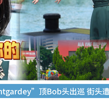
tgardey”顶Bob头出巡 