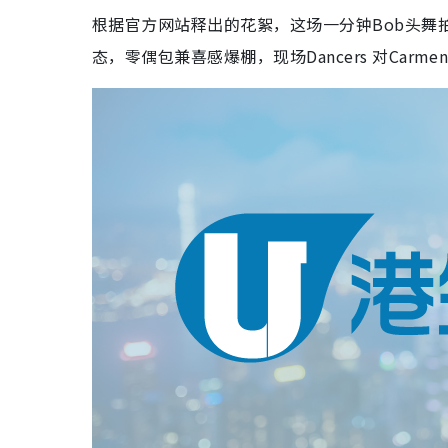
根据官方网站释出的花絮，这场一分钟Bob头舞拍
态，零偶包兼喜感爆棚，现场Dancers 对Car