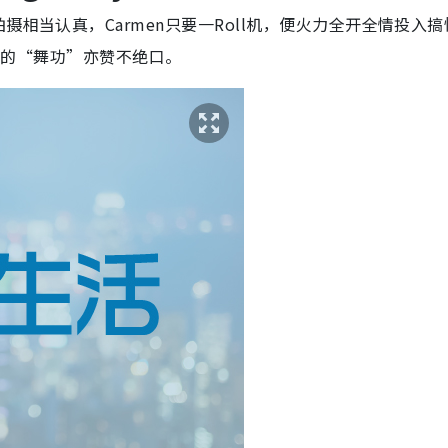
摄相当认真，Carmen只要一Roll机，便火力全开全情投入搞
men的“舞功”亦赞不绝口。