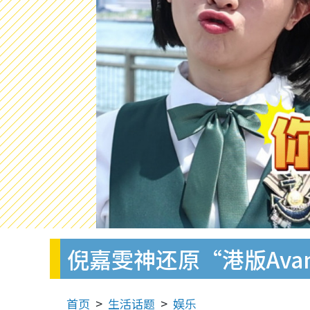
倪嘉雯神还原“港版Avan
首页
生活话题
娱乐