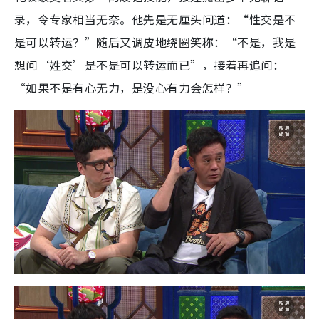
录，令专家相当无奈。他先是无厘头问道：“性交是不
是可以转运？”随后又调皮地绕圈笑称：“不是，我是
想问‘姓交’是不是可以转运而已”，接着再追问：
“如果不是有心无力，是没心有力会怎样？”