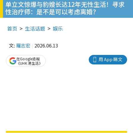
单立文惊爆与豹嫂长达12年无性生活！寻求
性治疗师：是不是可以考虑离婚？
首页
生活话题
娱乐
文:
羅志宏
2026.06.13
在Google追蹤
用 App 睇文
《UHK 港生活》