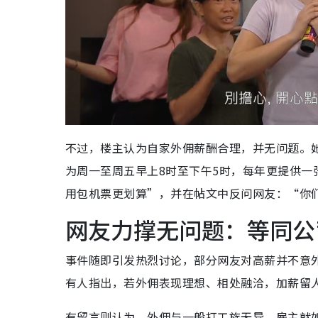
不过，楼主认为自家外佣薪酬合理，并无问题。她
为周一至周五早上8时至下午5时，每年更提供
用包机票更划算”，并在帖文中反问网友：“你们见
网友力撑无问题：等同公
事件随即引发热烈讨论，部分网友对高薪并不意
有人指出，若外佣表现理想、相处融洽，加薪留
有留言则认为，外佣与一般打工族无异，雇主就