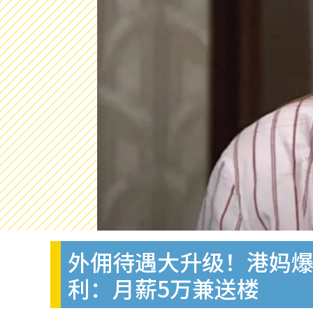
外佣待遇大升级！港妈爆
利：月薪5万兼送楼