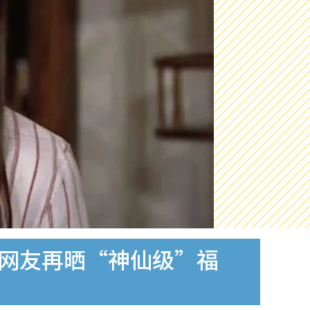
！网友再晒“神仙级”福