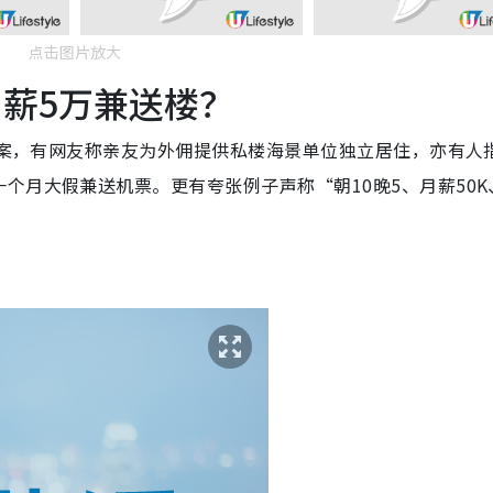
点击图片放大
月薪5万兼送楼？
的个案，有网友称亲友为外佣提供私楼海景单位独立居住，亦有人
个月大假兼送机票。更有夸张例子声称“朝10晚5、月薪50K