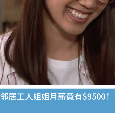
邻居工人姐姐月薪竟有$9500