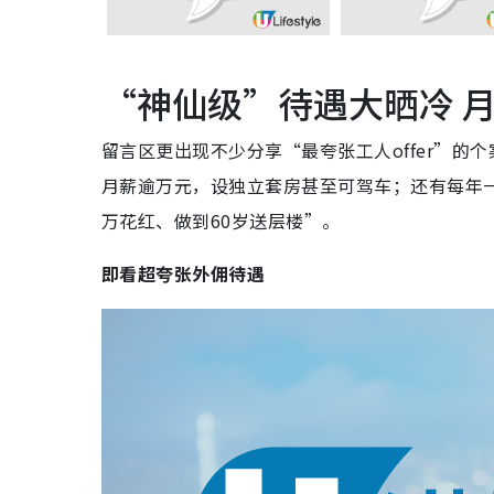
“神仙级”待遇大晒冷 
留言区更出现不少分享“最夸张工人offer”
月薪逾万元，设独立套房甚至可驾车；还有每年一
万花红、做到60岁送层楼”。
即看超夸张外佣待遇