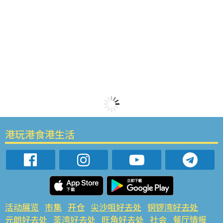
港玩港食港生活
活动展览
市集
开仓
尖沙咀好去处
铜锣湾好去处
元朗好去处
荃湾好去处
旺角好去处
社会
餐厅情报