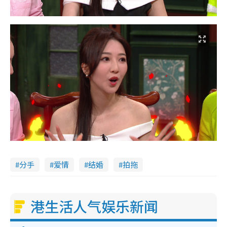
分手
爱情
结婚
拍拖
港生活人气娱乐新闻