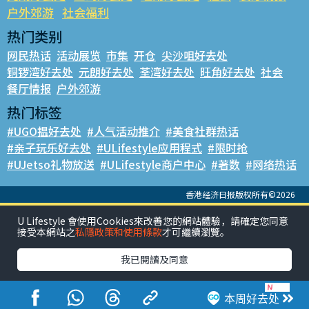
户外郊游
社会福利
热门类别
网民热话
活动展览
市集
开仓
尖沙咀好去处
铜锣湾好去处
元朗好去处
荃湾好去处
旺角好去处
社会
餐厅情报
户外郊游
热门标签
#UGO揾好去处
#人气活动推介
#美食社群热话
#亲子玩乐好去处
#ULifestyle应用程式
#限时抢
#UJetso礼物放送
#ULifestyle商户中心
#著数
#网络热话
香港经济日报版权所有©2026
U Lifestyle 會使用Cookies來改善您的網站體驗，請確定您同意
接受本網站之
私隱政策和使用條款
才可繼續瀏覽。
我已閱讀及同意
本周好去处