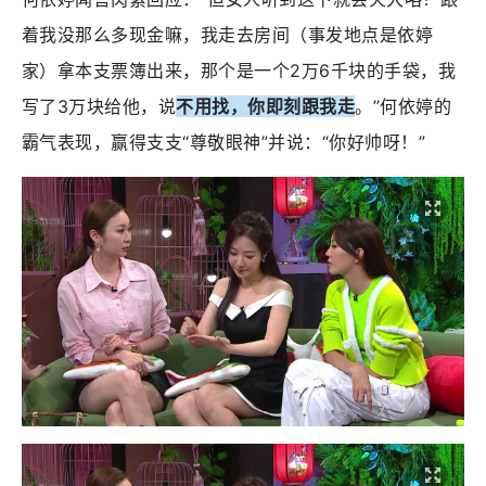
着我没那么多现金嘛，我走去房间（事发地点是依婷
家）拿本支票簿出来，那个是一个2万6千块的手袋，我
写了3万块给他，说
不用找，你即刻跟我走
。”何依婷的
霸气表现，赢得支支“尊敬眼神”并说：“你好帅呀！”