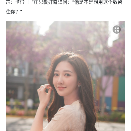
声：“吓？！”庄思敏好奇追问：“他是不是想用这个数留
住你？”