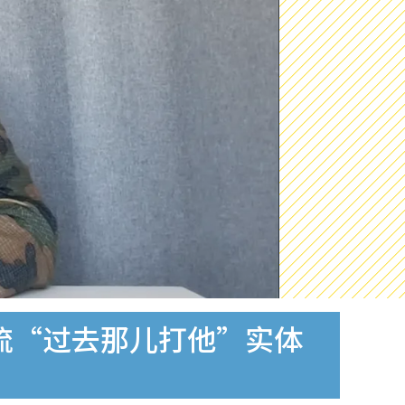
流“过去那儿打他”实体