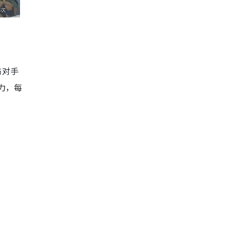
伤对手
力，每