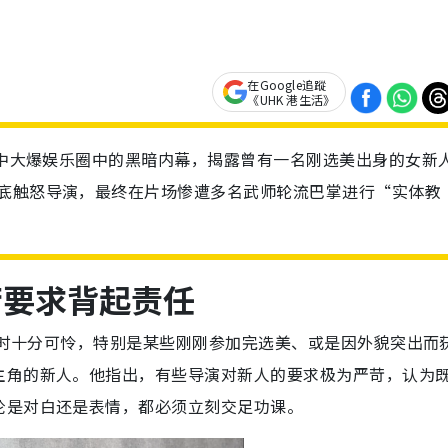
在Google追蹤
《UHK 港生活》
节目中大爆娱乐圈中的黑暗内幕，揭露曾有一名刚选美出身的女新
彻底触怒导演，最终在片场惨遭多名武师轮流巴掌进行“实体教
苛要求背起责任
时十分可怜，特别是某些刚刚参加完选美、或是因外貌突出而
主角的新人。他指出，有些导演对新人的要求极为严苛，认为
论是对白还是表情，都必须立刻交足功课。