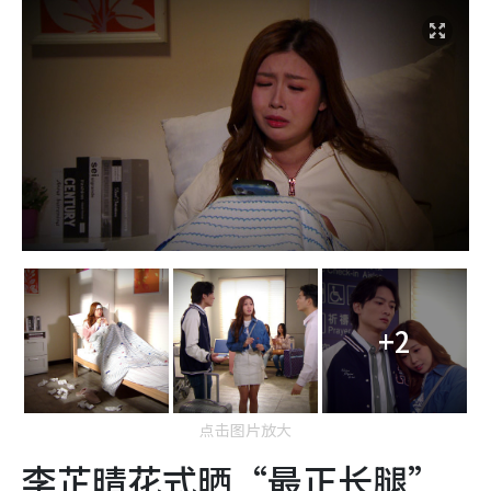
+2
点击图片放大
李芷晴花式晒“最正长腿”