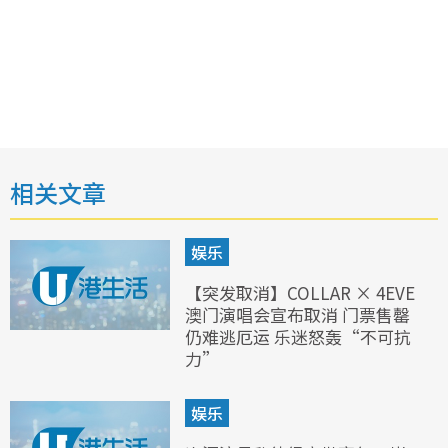
相关文章
娱乐
【突发取消】COLLAR × 4EVE
澳门演唱会宣布取消 门票售罄
仍难逃厄运 乐迷怒轰“不可抗
力”
娱乐