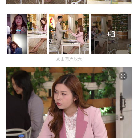
+3
点击图片放大