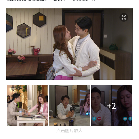
+2
点击图片放大