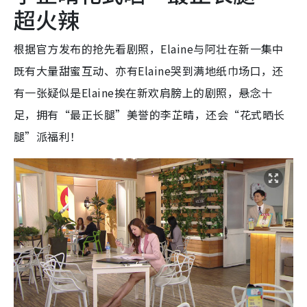
超火辣
根据官方发布的抢先看剧照，Elaine与阿壮在新一集中
既有大量甜蜜互动、亦有Elaine哭到满地纸巾场口，还
有一张疑似是Elaine挨在新欢肩膀上的剧照，悬念十
足，拥有“最正长腿”美誉的李芷晴，还会“花式晒长
腿”派福利！