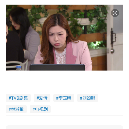
TVB剧集
爱情
李芷晴
刘颂鹏
林淑敏
电视剧