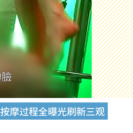
味按摩过程全曝光刷新三观