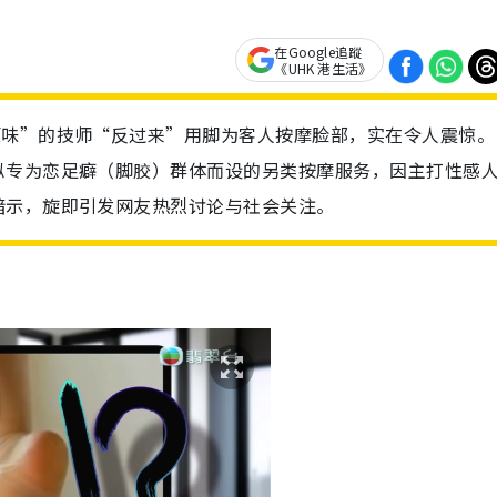
在Google追蹤
《UHK 港生活》
原味”的技师“反过来”用脚为客人按摩脸部，实在令人震惊。
似专为恋足癖（脚胶）群体而设的另类按摩服务，因主打性感
暗示，旋即引发网友热烈讨论与社会关注。