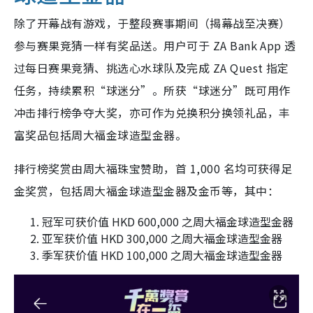
除了开幕战有游戏，于整段赛事期间（揭幕战至决赛）
参与赛果竞猜一样有奖品送。用户可于 ZA Bank App 透
过每日赛果竞猜、挑选心水球队及完成 ZA Quest 指定
任务，持续累积“球迷分”。所获“球迷分”既可用作
冲击排行榜争夺大奖，亦可作为兑换积分换领礼品，丰
富奖品包括周大福金球造型金器。
排行榜奖赏由周大福珠宝赞助，首 1,000 名均可获得足
金奖赏，包括周大福金球造型金器及金币等，其中：
冠军可获价值 HKD 600,000 之周大福金球造型金器
亚军获价值 HKD 300,000 之周大福金球造型金器
季军获价值 HKD 100,000 之周大福金球造型金器