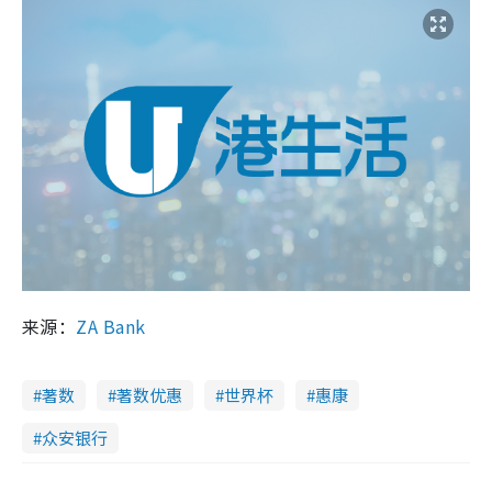
来源：
ZA Bank
著数
著数优惠
世界杯
惠康
众安银行