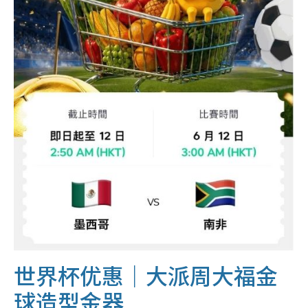
世界杯优惠｜大派周大福金
球造型金器