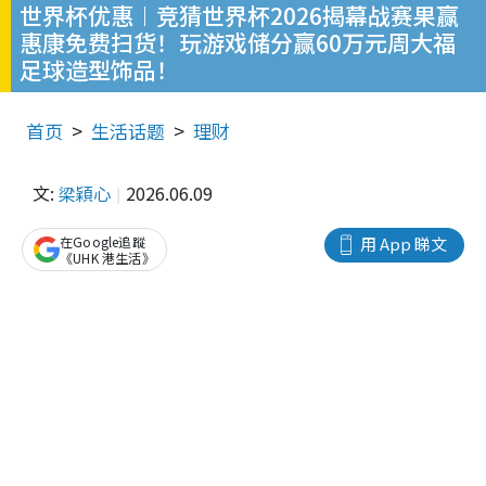
世界杯优惠︱竞猜世界杯2026揭幕战赛果赢
惠康免费扫货！玩游戏储分赢60万元周大福
足球造型饰品！
首页
生活话题
理财
文:
梁穎心
2026.06.09
在Google追蹤
用 App 睇文
《UHK 港生活》