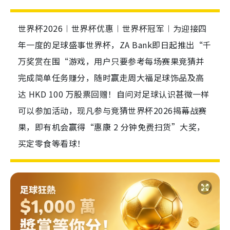
世界杯2026︱世界杯优惠︱世界杯冠军︱为迎接四
年一度的足球盛事世界杯，ZA Bank即日起推出“千
万奖赏在围“游戏，用户只要参考每场赛果竞猜并
完成简单任务赚分，随时赢走周大福足球饰品及高
达 HKD 100 万股票回赠！自问对足球认识甚微一样
可以参加活动，现凡参与竞猜世界杯2026揭幕战赛
果，即有机会赢得“惠康 2 分钟免费扫货”大奖，
买定零食等看球！