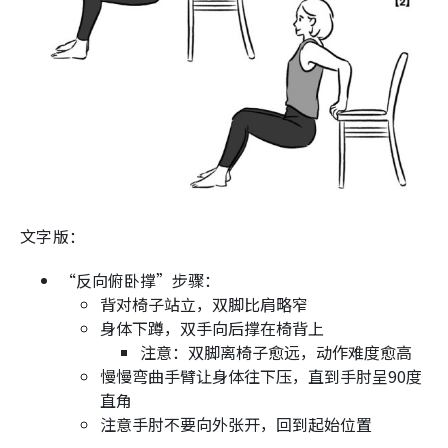
文字版：
“反向俯卧撑”步骤：
背对椅子站立，双脚比肩略窄
身体下蹲，双手向后撑在椅背上
注意：双脚离椅子愈远，动作难度愈高
慢慢弯曲手臂让身体往下压，直到手肘呈90度
直角
注意手肘不要向外张开，回到起始位置