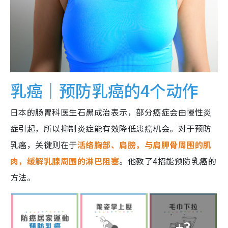
乳癌｜预防乳癌的4个动作
日本的肠胃科医生石黑成治表示，部分癌症会由慢性炎
症引起，所以抑制炎症能有效降低患癌机会。对于预防
乳癌，关键则在于
活络胸部、肩膀，与肩胛骨周围的肌
肉，缓解乳腺周围的淋巴阻塞
。他教了4招能预防乳癌的
方法。
+3