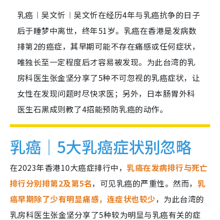
乳癌︱吴文忻︱吴文忻在经历4年与乳癌抗争的日子
后于睡梦中离世，终年51岁。乳癌在香港是发病数
排第2的癌症，其早期可能不存在痛感或任何症状，
唯独长至一定程度后才容易被发现。为此台湾的乳
房科医生张金坚分享了5种不可忽视的乳癌症状，让
女性在发现问题时尽快求医；另外，日本肠胃外科
医生石黑成则教了4招能预防乳癌的动作。
乳癌｜5大乳癌症状别忽略
在2023年香港10大癌症排行中，
乳癌在发病排行与死亡
排行分别排第2及第5名
，可见乳癌的严重性。然而，
乳
癌早期除了少有明显痛感，连症状也较少
，为此台湾的
乳房科医生张金坚分享了5种较为明显与乳癌有关的症