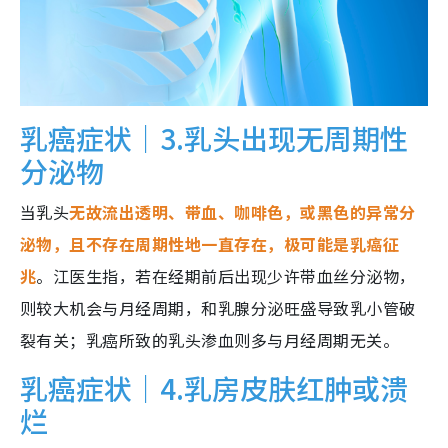
乳癌症状｜3.乳头出现无周期性
分泌物
当乳头
无故流出透明、带血、咖啡色，或黑色的异常分
泌物，且不存在周期性地一直存在，极可能是乳癌征
兆
。江医生指，若在经期前后出现少许带血丝分泌物，
则较大机会与月经周期，和乳腺分泌旺盛导致乳小管破
裂有关；乳癌所致的乳头渗血则多与月经周期无关。
乳癌症状｜4.乳房皮肤红肿或溃
烂