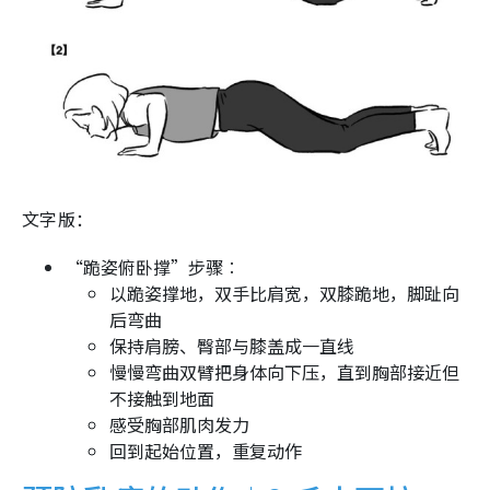
文字版：
“跪姿俯卧撑”步骤︰
以跪姿撑地，双手比肩宽，双膝跪地，脚趾向
后弯曲
保持肩膀、臀部与膝盖成一直线
慢慢弯曲双臂把身体向下压，直到胸部接近但
不接触到地面
感受胸部肌肉发力
回到起始位置，重复动作