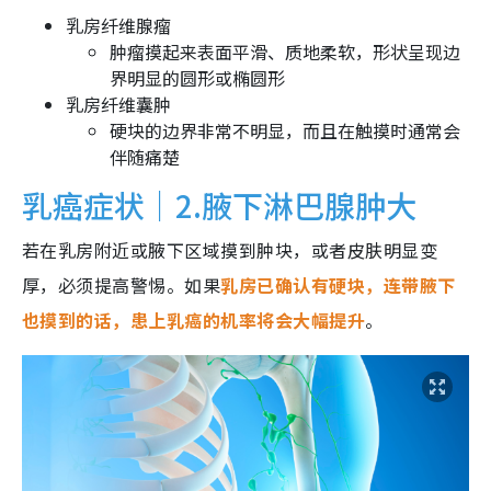
乳房纤维腺瘤
肿瘤摸起来表面平滑、质地柔软，形状呈现边
界明显的圆形或椭圆形
乳房纤维囊肿
硬块的边界非常不明显，而且在触摸时通常会
伴随痛楚
乳癌症状｜2.腋下淋巴腺肿大
若在乳房附近或腋下区域摸到肿块，或者皮肤明显变
厚，必须提高警惕。如果
乳房已确认有硬块，连带腋下
也摸到的话，患上乳癌的机率将会大幅提升
。