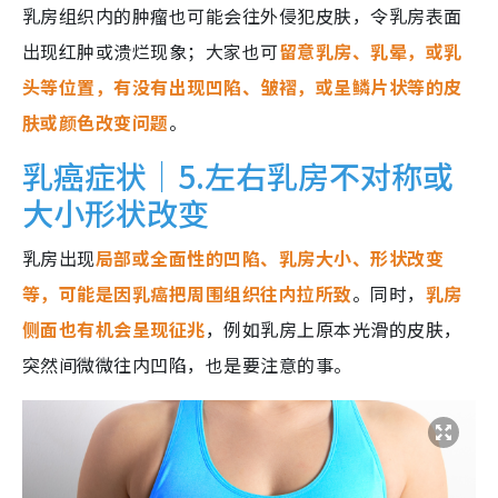
乳房组织内的肿瘤也可能会往外侵犯皮肤，令乳房表面
出现红肿或溃烂现象；大家也可
留意乳房、乳晕，或乳
头等位置，有没有出现凹陷、皱褶，或呈鳞片状等的皮
肤或颜色改变问题
。
乳癌症状｜5.左右乳房不对称或
大小形状改变
乳房出现
局部或全面性的凹陷、乳房大小、形状改变
等，可能是因乳癌把周围组织往内拉所致
。同时，
乳房
侧面也有机会呈现征兆
，例如乳房上原本光滑的皮肤，
突然间微微往内凹陷，也是要注意的事。