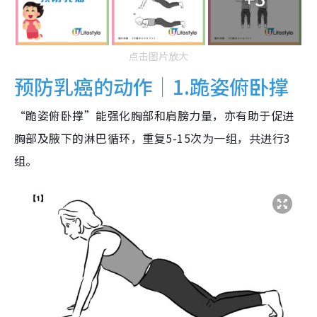
点击图片放大
预防乳癌的动作｜1.跪姿俯卧撑
“跪姿俯卧撑”能强化胸部和肩膀力量，亦有助于促进
胸部及腋下的淋巴循环，重复5-15次为一组，共进行3
组。