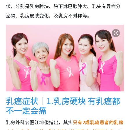
状，分别是乳房肿块、腋下淋巴腺肿大、乳头有异样分
泌物、乳房皮肤变化，及乳房不对称等。
乳癌症状｜1.乳房硬块 有乳癌都
不一定会痛
乳房外科名医江坤俊指出，其实
只有2成乳癌患者的乳房