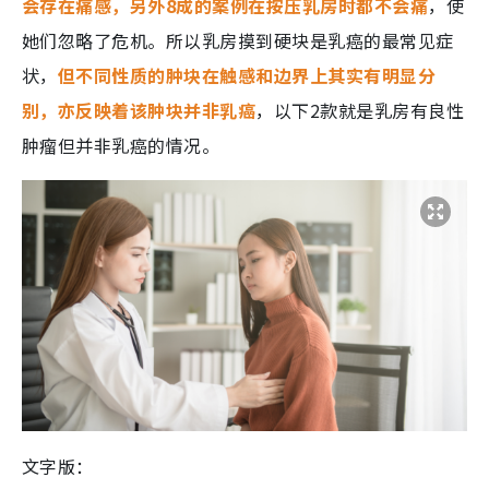
会存在痛感，另外8成的案例在按压乳房时都不会痛
，使
她们忽略了危机。所以乳房摸到硬块是乳癌的最常见症
状，
但不同性质的肿块在触感和边界上其实有明显分
别，亦反映着该肿块并非乳癌
，以下2款就是乳房有良性
肿瘤但并非乳癌的情况。
文字版：