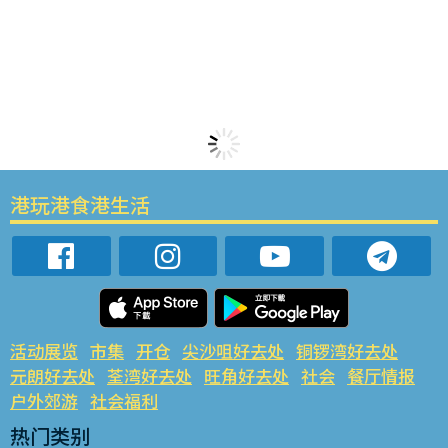
港玩港食港生活
活动展览
市集
开仓
尖沙咀好去处
铜锣湾好去处
元朗好去处
荃湾好去处
旺角好去处
社会
餐厅情报
户外郊游
社会福利
热门类别