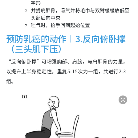
字形
并拢肩胛骨，吸气并将毛巾与双臂缓缓放低至
头部后向中央
吐气时，抬手回到起始位置
预防乳癌的动作︱3.反向俯卧撑
（三头肌下压）
“反向俯卧撑”可增强胸部、肩膀，与肩胛骨的力量，
以提升上半身稳定性，重复5-15次为一组，共进行2-3
组。