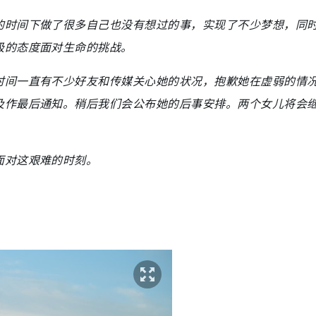
的时间下做了很多自己也没有想过的事，实现了不少梦想，同
极的态度面对生命的挑战。
时间一直有不少好友和传媒关心她的状况，抱歉她在虚弱的情
及作最后通知。稍后我们会公布她的后事安排。两个女儿将会
面对这艰难的时刻。