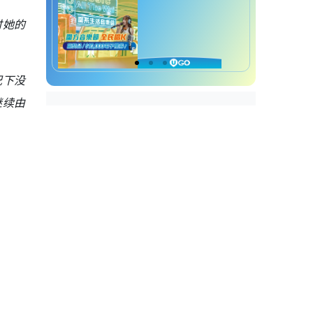
时她的
况下没
继续由