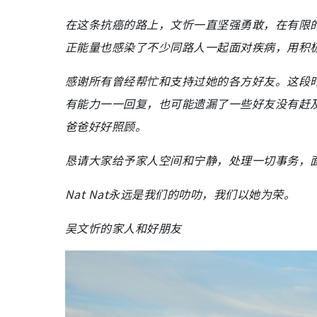
在这条抗癌的路上，文忻一直坚强勇敢，在有限
正能量也感染了不少同路人一起面对疾病，用积
感谢所有曾经帮忙和支持过她的各方好友。这段
有能力一一回复，也可能遗漏了一些好友没有赶
爸爸好好照顾。
恳请大家给予家人空间和宁静，处理一切事务，
Nat Nat永远是我们的叻叻，我们以她为荣。
吴文忻的家人和好朋友