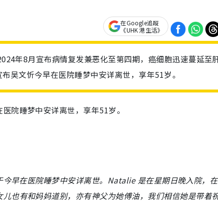
在Google追蹤
《UHK 港生活》
2024年8月宣布病情复发兼恶化至第四期，癌细胞迅速蔓延至
布吴文忻今早在医院睡梦中安详离世，享年51岁。
医院睡梦中安详离世，享年51岁。
今早在医院睡梦中安详离世。Natalie 是在星期日晚入院，
女儿也有和妈妈道别，亦有神父为她傅油，我们相信她是带着