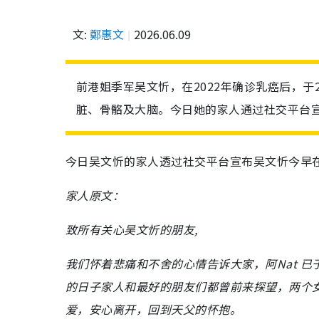
文:
鄭惠文
2026.06.09
前港姐季军吴文忻，在2022年确诊乳癌后，于
脏、骨骼及大脑。今日她的家人通过社交平台宣
今日吴文忻的家人透过社交平台宣布吴文忻今早在
家人原文：
致所有关心吴文忻的朋友,
我们怀着悲痛和不舍的心情告诉大家，阿Nat 已于
的日子家人和最好的朋友们都曾前来探望，两个
爱，安心离开，回到天父的怀抱。