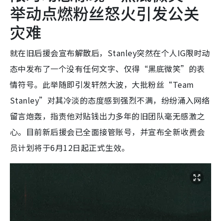
举动点燃粉丝怒火引发公关
灾难
就在旧后援会宣布解散后，Stanley突然在个人IG限时动
态中发布了一个没有任何文字、仅得“黑底微笑”的表
情符号。此举随即引发轩然大波，大批粉丝“Team
Stanley”对其冷淡的态度感到强烈不满，纷纷涌入网络
留言炮轰，指责他对贴钱出力多年的旧团队毫无感激之
心。目前新后援会已全面接管账号，并宣布全新收费会
员计划将于6月12日起正式生效。