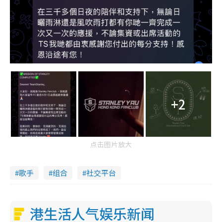
+2
点击图片放大
歌手
组合
社交平台
港生活人气娱乐新闻