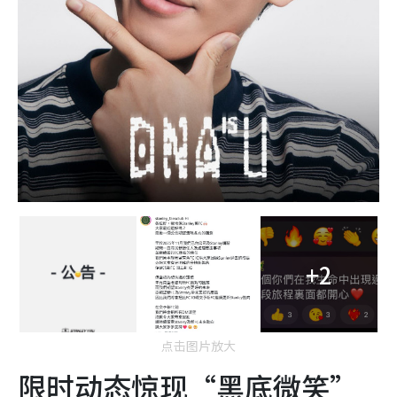
+2
点击图片放大
限时动态惊现“黑底微笑”