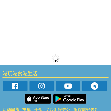
港玩港食港生活
活动展览
市集
开仓
尖沙咀好去处
铜锣湾好去处