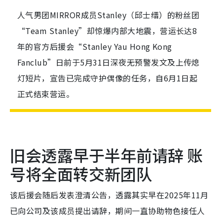
人气男团MIRROR成员Stanley（邱士缙）的粉丝团
“Team Stanley”却惊爆内部大地震，营运长达8
年的官方后援会“Stanley Yau Hong Kong
Fanclub”日前于5月31日深夜无预警发文及上传熄
灯短片，宣告已完成守护偶像的任务，自6月1日起
正式结束营运。
旧会透露早于半年前请辞 账
号将全面转交新团队
该后援会随后发表澄清公告，透露其实早在2025年11月
已向公司及该成员提出请辞，期间一直协助物色接任人