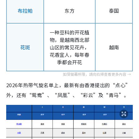
布拉帕
东方
泰国
一种豆科的开花植
物，是越南西北部
花斑
山区的常见花卉，
越南
花香宜人，每年春
季都会开花
2026年热带气旋名单上，最新有由香港提出的“点心”
外，还有“鸳鸯”、“凤凰”、“彩云”及“青马”。