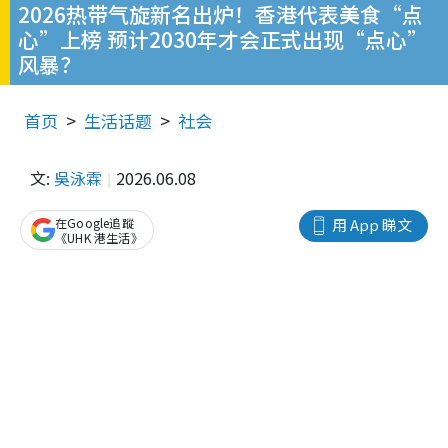
2026热带气旋新名出炉！香港代表美食“点
心”上榜 预计2030年才会正式出现“点心”
风暴？
首页
生活话题
社会
文:
吳泳霖
2026.06.08
在Google追蹤
用 App 睇文
《UHK 港生活》