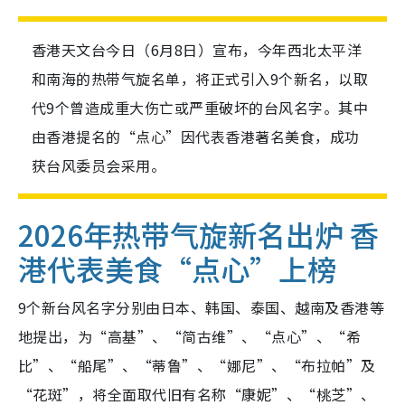
香港天文台今日（6月8日）宣布，今年西北太平洋
和南海的热带气旋名单，将正式引入9个新名，以取
代9个曾造成重大伤亡或严重破坏的台风名字。其中
由香港提名的“点心”因代表香港著名美食，成功
获台风委员会采用。
2026年热带气旋新名出炉 香
港代表美食“点心”上榜
9个新台风名字分别由日本、韩国、泰国、越南及香港等
地提出，为“高基”、“简古维”、“点心”、“希
比”、“船尾”、“蒂鲁”、“娜尼”、“布拉帕”及
“花斑”，将全面取代旧有名称“康妮”、“桃芝”、