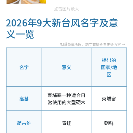
点击图片放大
2026年9大新台风名字及意
义一览
提出的
名字
意义
国家/地
区
柬埔寨一种适合日
高基
柬埔寨
常使用的大型硬木
简古维
青蛙
朝鲜