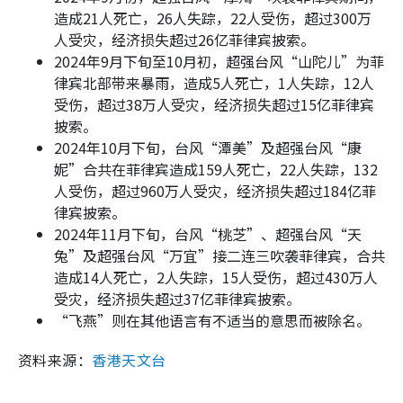
造成21人死亡，26人失踪，22人受伤，超过300万
人受灾，经济损失超过26亿菲律宾披索。
2024年9月下旬至10月初，超强台风“山陀儿”为菲
律宾北部带来暴雨，造成5人死亡，1人失踪，12人
受伤，超过38万人受灾，经济损失超过15亿菲律宾
披索。
2024年10月下旬，台风“潭美”及超强台风“康
妮”合共在菲律宾造成159人死亡，22人失踪，132
人受伤，超过960万人受灾，经济损失超过184亿菲
律宾披索。
2024年11月下旬，台风“桃芝”、超强台风“天
兔”及超强台风“万宜”接二连三吹袭菲律宾，合共
造成14人死亡，2人失踪，15人受伤，超过430万人
受灾，经济损失超过37亿菲律宾披索。
“飞燕”则在其他语言有不适当的意思而被除名。
资料来源：
香港天文台