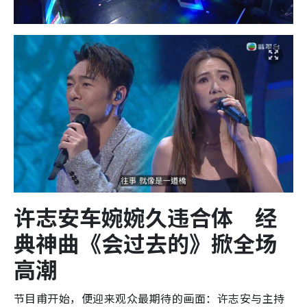
许志安车婉婉久违合体 经
典神曲《会过去的》掀全场
高潮
节目甫开始，便迎来观众最期待的画面：许志安与主持