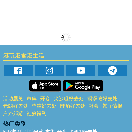
港玩港食港生活
活动展览
市集
开仓
尖沙咀好去处
铜锣湾好去处
元朗好去处
荃湾好去处
旺角好去处
社会
餐厅情报
户外郊游
社会福利
热门类别
网民热话
活动展览
市集
开仓
尖沙咀好去处