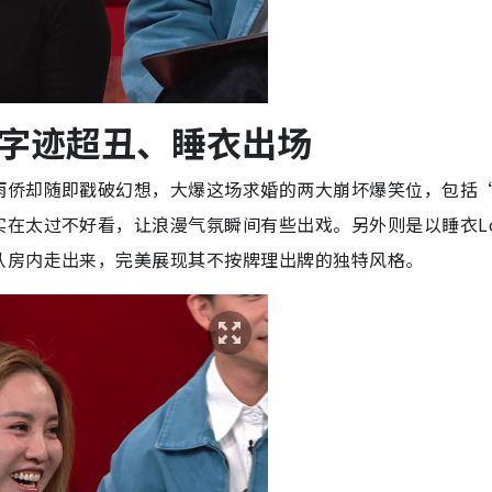
字迹超丑、睡衣出场
雨侨却随即戳破幻想，大爆这场求婚的两大崩坏爆笑位，包括
在太过不好看，让浪漫气氛瞬间有些出戏。另外则是以睡衣Lo
从房内走出来，完美展现其不按牌理出牌的独特风格。