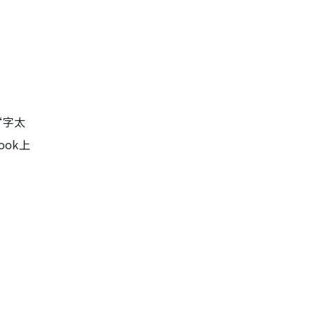
“字太
ok上