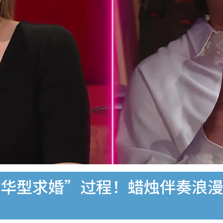
华型求婚”过程！蜡烛伴奏浪漫