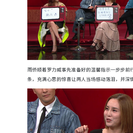
雨侨顺着罗力威事先准备好的温馨指示一步步前
条，充满心思的惊喜让两人当场感动落泪，并深