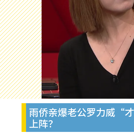
雨侨亲爆老公罗力威“才
上阵？