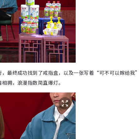
行，最终成功找到了戒指盒，以及一张写着“可不可以嫁给我
情相拥，浪漫指数简直爆灯。