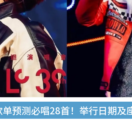
6歌单预测必唱28首！举行日期及