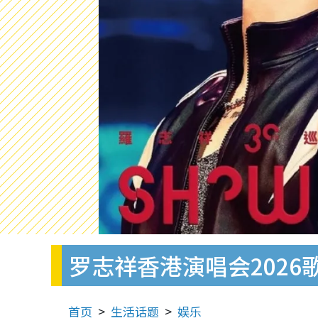
罗志祥香港演唱会202
首页
生活话题
娱乐