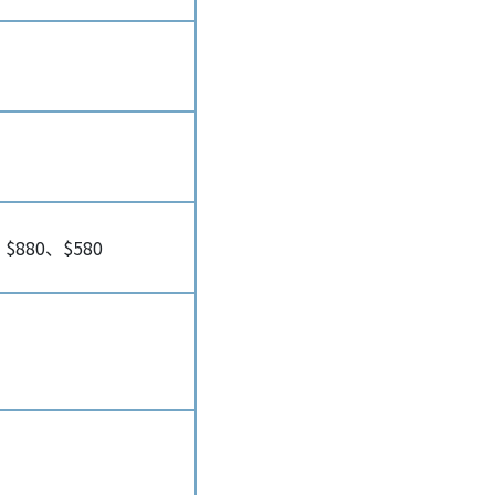
）
、$880、$580