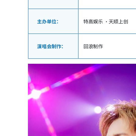
主办单位：
特高娱乐 ·天顺上创
演唱会制作：
回浪制作