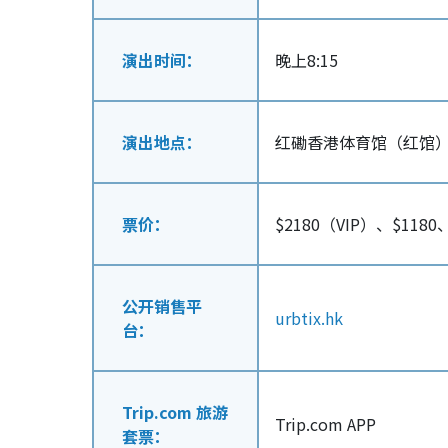
演出时间：
晚上8:15
演出地点：
红磡香港体育馆（红馆
票价：
$2180（VIP）、$1180
公开销售平
urbtix.hk
台：
Trip.com 旅游
Trip.com APP
套票：