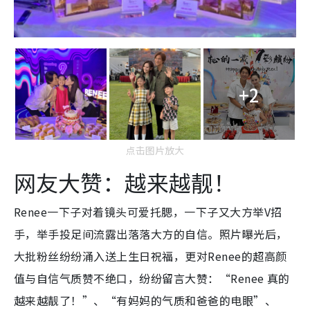
+2
点击图片放大
网友大赞：越来越靓！
Renee一下子对着镜头可爱托腮，一下子又大方举V招
手，举手投足间流露出落落大方的自信。照片曝光后，
大批粉丝纷纷涌入送上生日祝福，更对Renee的超高颜
值与自信气质赞不绝口，纷纷留言大赞：“Renee 真的
越来越靓了！”、“有妈妈的气质和爸爸的电眼”、