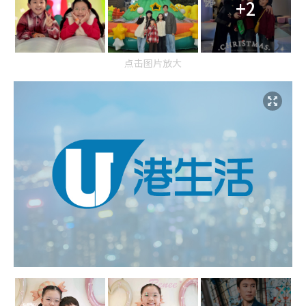
+2
点击图片放大