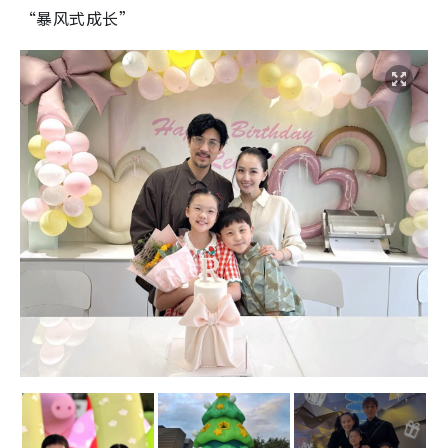
“暴风式成长”