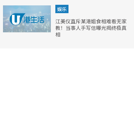
娱乐
江美仪直斥某港姐食相难看无家
教！当事人手写信曝光揭终极真
相