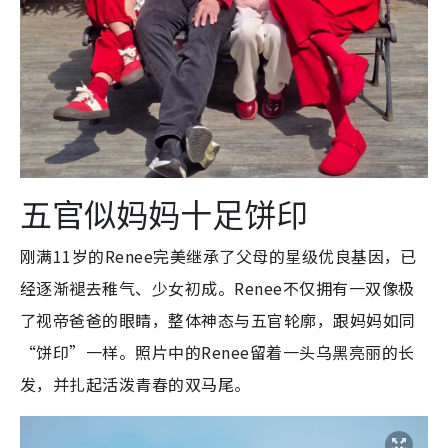
五官似妈妈十足饼印
刚满11岁的Renee完美继承了父母的星级优良基因，已
经逐渐褪去稚气、少女初成。Renee不仅拥有一双像极
了视帝爸爸的眼睛，整体神态与五官轮廓，跟妈妈如同
“饼印”一样。照片中的Renee留着一头乌黑亮丽的长
发，并扎起活泼青春的双马尾。