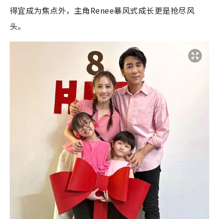
得宜成为焦点外，主角Renee暴风式成长更是抢尽风
头。