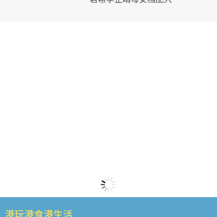
港玩港食港生活