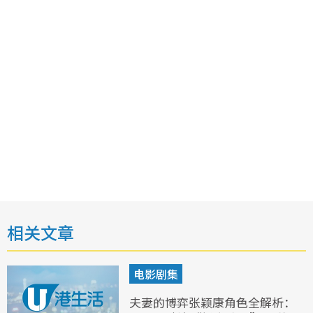
相关文章
电影剧集
夫妻的博弈张颖康角色全解析：