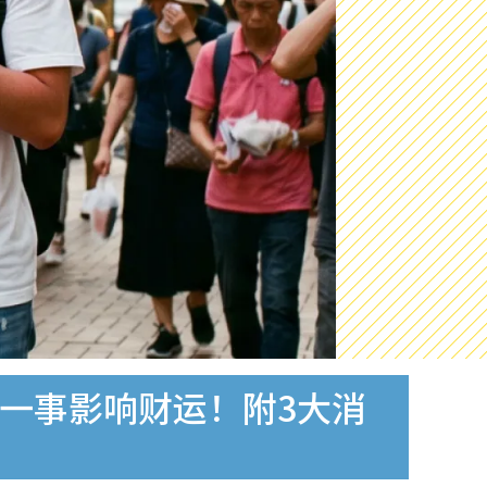
错一事影响财运！附3大消