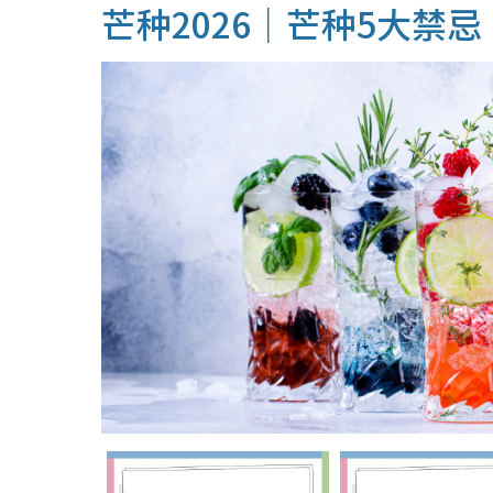
芒种2026｜芒种5大禁忌