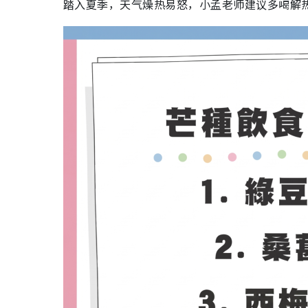
踏入夏季，天气燥热易怒，小孟老师建议多喝解