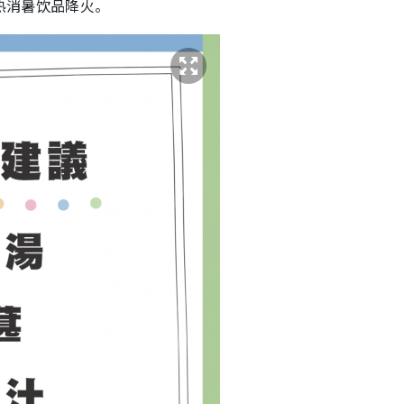
热消暑饮品降火。