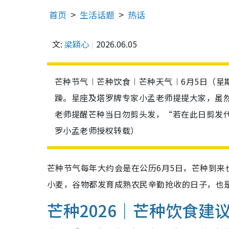
首页
生活话题
热话
文:
梁穎心
2026.06.05
芒种节气︱芒种饮食︱芒种天气︱6月5日（星
躁。星座及塔罗牌专家小孟老师提提大家，虽
老师提醒芒种当日勿剪头发，“若在此日剪发
罗小孟老师授权转载）
芒种节气每年大约会是在公历6月5日，芒种到
小麦，谷物都发育成熟农民辛勤抢收的日子，也
芒种2026｜芒种饮食建