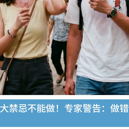
种5大禁忌不能做！专家警告：做