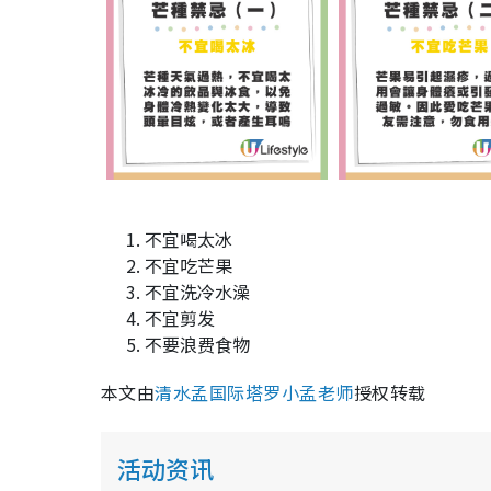
不宜喝太冰
不宜吃芒果
不宜洗冷水澡
不宜剪发
不要浪费食物
本文由
清水孟国际塔罗小孟老师
授权转载
活动资讯