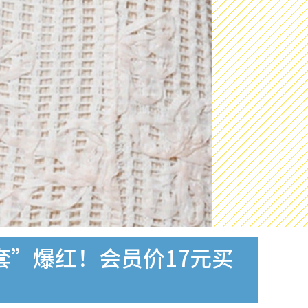
套”爆红！会员价17元买