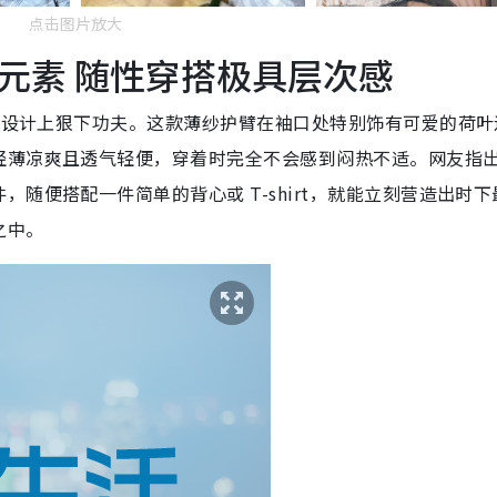
点击图片放大
元素 随性穿搭极具层次感
外观设计上狠下功夫。这款薄纱护臂在袖口处特别饰有可爱的荷叶
轻薄凉爽且透气轻便，穿着时完全不会感到闷热不适。网友指
随便搭配一件简单的背心或 T-shirt，就能立刻营造出时下
之中。