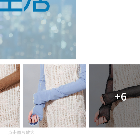
+6
点击图片放大