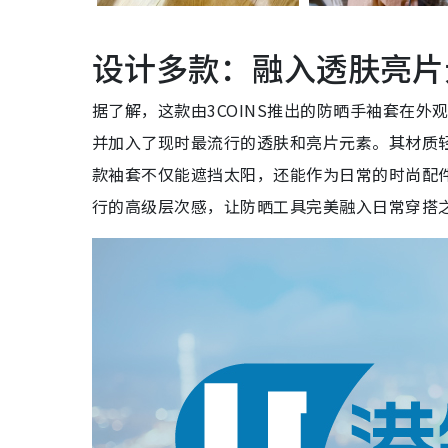
设计多款：融入透肤亮片
据了解，这款由3COINS推出的防晒手袖套在
并加入了现时最流行的透肤和亮片元素。其材质
款袖套不仅能遮挡太阳，还能作为日常的时尚配件，
行的高级层次感，让防晒工具完美融入日常穿搭