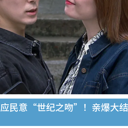
应民意“世纪之吻”！亲爆大结