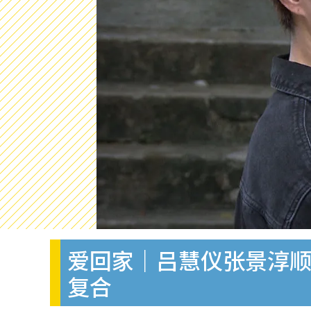
爱回家｜吕慧仪张景淳顺
复合