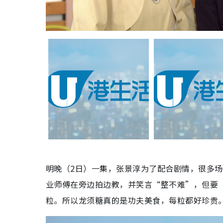
明晚（2日）一集，张景淳为了配合剧情，很多
业师傅在旁边拍边教，并笑言“整不难”，但要
粒。所以龙须糖真的是功夫美食，每粒都好珍贵。