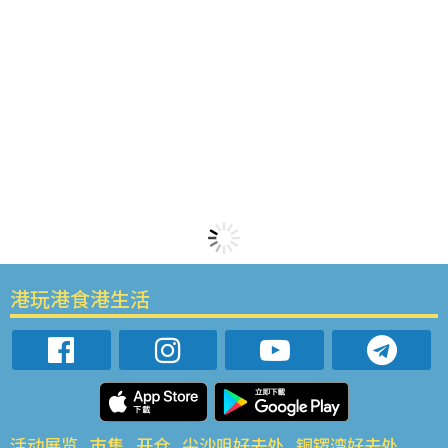
港玩港食港生活
活动展览
市集
开仓
尖沙咀好去处
铜锣湾好去处