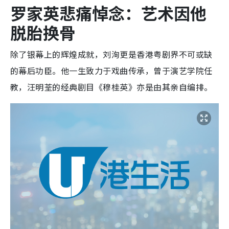
罗家英悲痛悼念：艺术因他
脱胎换骨
除了银幕上的辉煌成就，刘洵更是香港粤剧界不可或缺
的幕后功臣。他一生致力于戏曲传承，曾于演艺学院任
教，汪明荃的经典剧目《穆桂英》亦是由其亲自编排。