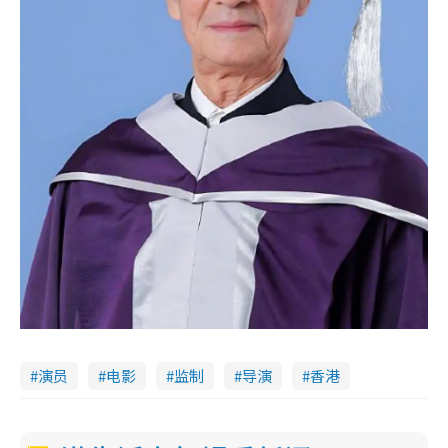
演员
电影
监制
导演
香港