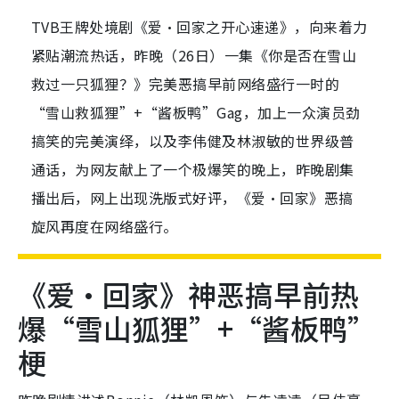
TVB王牌处境剧《爱·回家之开心速递》，向来着力
紧贴潮流热话，昨晚（26日）一集《你是否在雪山
救过一只狐狸？》完美恶搞早前网络盛行一时的
“雪山救狐狸”+“酱板鸭”Gag，加上一众演员劲
搞笑的完美演绎，以及李伟健及林淑敏的世界级普
通话，为网友献上了一个极爆笑的晚上，昨晚剧集
播出后，网上出现洗版式好评，《爱·回家》恶搞
旋风再度在网络盛行。
《爱‧回家》神恶搞早前热
爆“雪山狐狸”+“酱板鸭”
梗