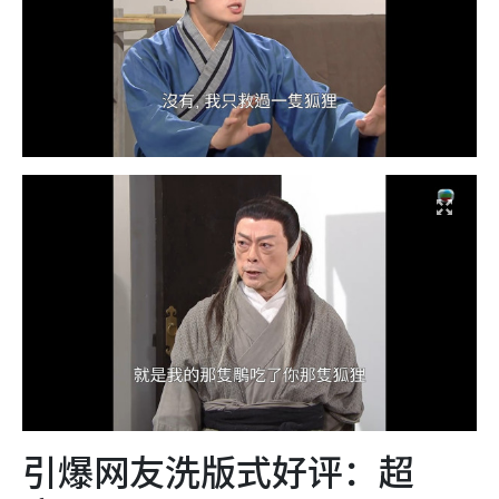
引爆网友洗版式好评：超