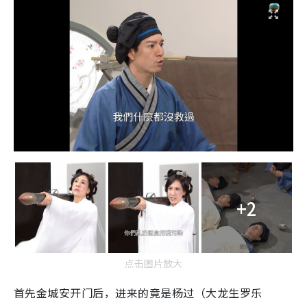
+2
点击图片放大
首先金城安开门后，进来的竟是杨过（大龙生罗乐