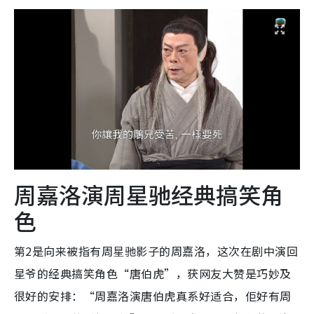
周嘉洛演周星驰经典搞笑角
色
第2是向来被指有周星驰影子的周嘉洛，这次在剧中演回
星爷的经典搞笑角色“唐伯虎”，获网友大赞是巧妙及
很好的安排：“周嘉洛演唐伯虎真系好适合，佢好有周