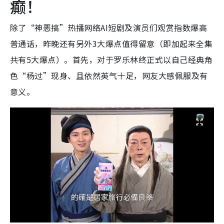
癫！
除了“神恶搞”热播网络AI短剧及演员们观赏指数爆高
普通话，昨晚还有另外3大爆点值得留意（即加起来全集
共有5大爆点）。首先，对于罗乐林终正式以自己经典角
色“杨过”现身、且依然英气十足，网友大感佩服及有
意义。