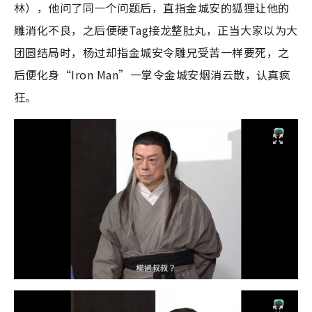
林），他问了同一个问题后，直指金城安的狐狸让他的
雕消化不良，之后便硬Tag接龙整肚丸，正当大家以为大
团圆结局时，杨过却指金城安令雕兄受苦一样要死，之
后便化身“Iron Man”一掌令金城安烟消云散，认真疯
狂。