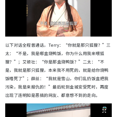
以下对话全程普通话，Terry：“你就是那只狐狸？”三
太：“不是，我是哪盒烧鸭饭，你为什么用我来喂狐
狸？”；艾顿壮：“你是那盒烧鸭饭？”二太：“不
是，我就是那只狐狸，本来我不用死的，就是给你烧鸭
饭噎死了”；薛丝：“我就是雪山，你们乱扔饭盒把我
污染，我是来报仇的！”最后轮到金城安受死时，再度
出现了连明知是恶搞的网友、都意想不到的走向。