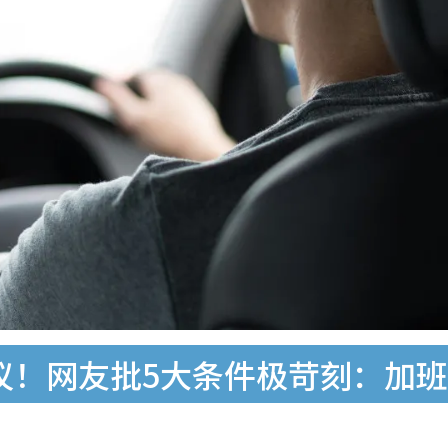
惹议！网友批5大条件极苛刻：加班