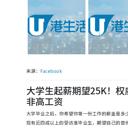
来源：
Facebook
大学生起薪期望25K！权
非高工资
大学毕业之后，你希望你第一份工作的薪金是多少？近
现有近四成以上的受访准毕业生，期望自己的首份