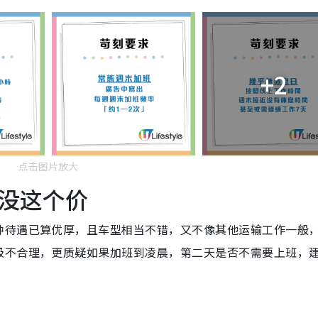
+2
点击图片放大
没这个价
种待遇已算优厚，且车型相当不错，又不像其他运输工作一般
极不合理，更质疑如果加班到凌晨，第二天是否不需要上班，