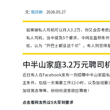
文:
張詩朗
2026.05.27
如果做私人司机可以月入3.2万，你又会否考
私人司机，当中提及5个要求，令网友直称条
松，认为“开巴士都没这个价”。有人则觉得
中半山家庭3.2万元聘司
近日有人在Facebook发布一则招聘中半山家庭私
主条件，包括一天需要工作12小时，以及加班要
加班常态等等，纷纷劝退意欲应聘者！
点击看网友热议5大苛刻要求