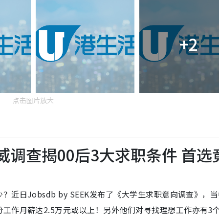
+2
点击图片放大
威调查揭00后3大求职条件 首选
日Jobsdb by SEEK发布了《大学生求职意向调查》，
工作月薪达2.5万元或以上！另外他们对寻找理想工作亦有3