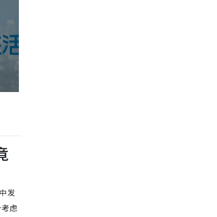
竟
当中发
个考虑