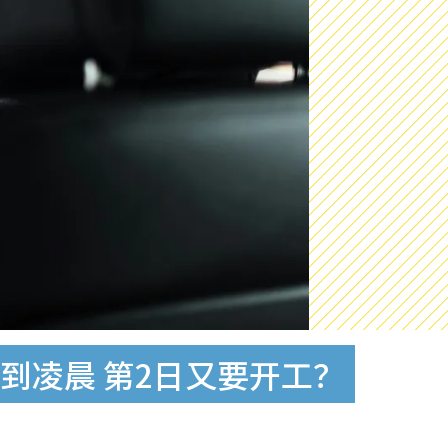
到凌晨 第2日又要开工？