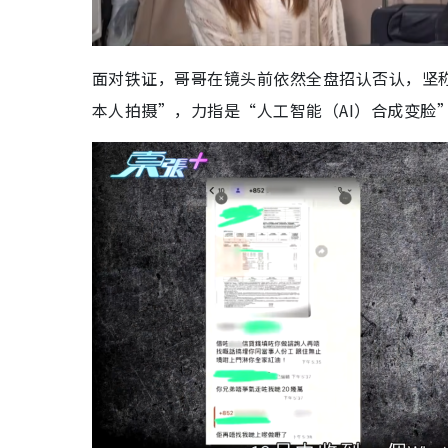
面对铁证，哥哥在镜头前依然全盘招认否认，坚
本人拍摄”，力指是“人工智能（AI）合成变脸