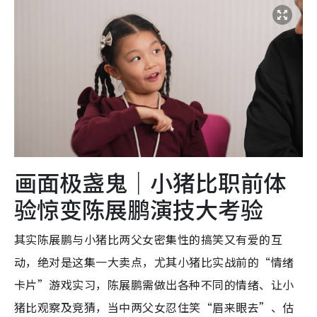
画面极盏鬼｜小猪比职前体
验惊变陈展鹏演技大考验
其实陈展鹏与小猪比两父女密集性的搞笑又有爱的互
动，绝对是这集一大卖点，尤其小猪比实战前的“情绪
卡片”游戏实习，陈展鹏需做出各种不同的情绪、让小
猪比观察及竞猜，当中两父女忍住笑“眉来眼去”、估