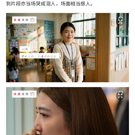
到片段亦当场哭成泪人，场面相当感人。