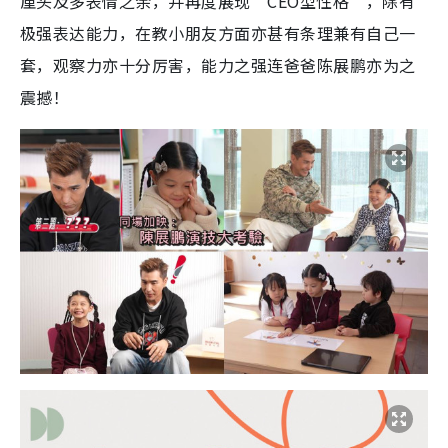
厘头及多表情之余，并再度展现“CEO型性格”，除有
极强表达能力，在教小朋友方面亦甚有条理兼有自己一
套，观察力亦十分厉害，能力之强连爸爸陈展鹏亦为之
震撼！