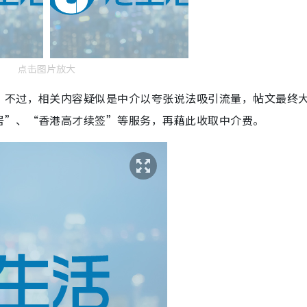
点击图片放大
。不过，相关内容疑似是中介以夸张说法吸引流量，帖文最终
居”、“香港高才续签”等服务，再藉此收取中介费。