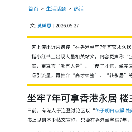
首页
生活话题
热话
文:
黃樂恩
2026.05.27
网上传出近来疯传“在香港坐牢7年可获永久
指小红书上出现大量相关帖文，内容更声称“
实，更直言“哪有人肯”、“傻子才信，坐完
吸引流量，再推介“高才续签”、“转永居”
坐牢7年可拿香港永居 
日前，有港人于连登讨论区以“
终于明白点解咁
书上见到不少帖文宣称，只要在香港坐牢满7年