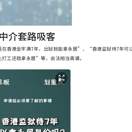
中介套路吸客
括在香港坐牢满7年，出狱就能拿永居”、“香港监狱待7年可
比打工还稳拿永居”等，说法相当离谱。