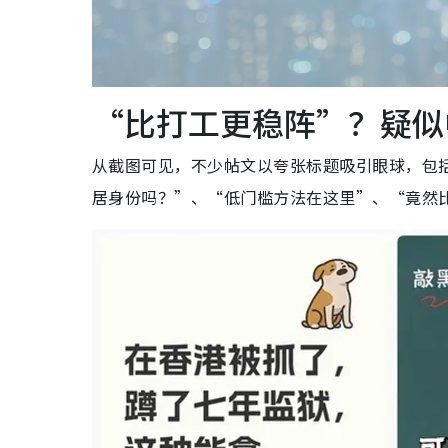
“比打工更稳阵”？疑似
从截图可见，不少帖文以夸张标题吸引眼球，包
居身份吗？”、“低门槛方法在这里”、“竟然