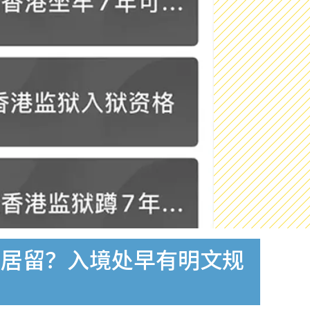
久居留？入境处早有明文规