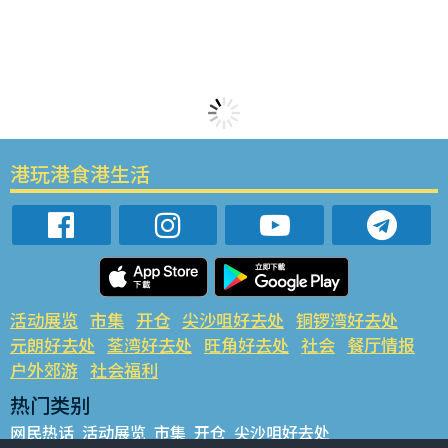
港玩港食港生活
活动展览
市集
开仓
尖沙咀好去处
铜锣湾好去处
元朗好去处
荃湾好去处
旺角好去处
社会
餐厅情报
户外郊游
社会福利
热门类别
网民热话
活动展览
市集
开仓
尖沙咀好去处