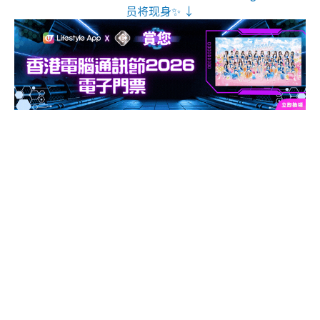
员将现身✨ ↓