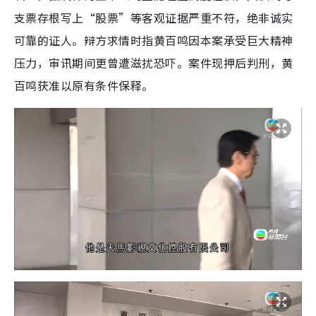
支票存根写上“股票”等客观证据严重不符，绝非诚实
可靠的证人。辩方求情时指黄百鸣因本案承受巨大精神
压力，审讯期间更曾遭滋扰恐吓。案件现押后判刑，黄
百鸣获准以原有条件保释。