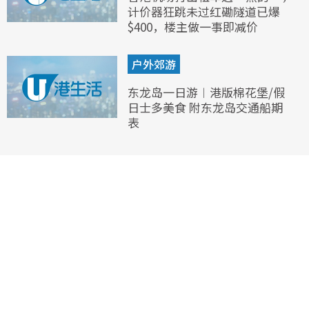
计价器狂跳未过红磡隧道已爆
$400，楼主做一事即减价
户外郊游
东龙岛一日游︱港版棉花堡/假
日士多美食 附东龙岛交通船期
表