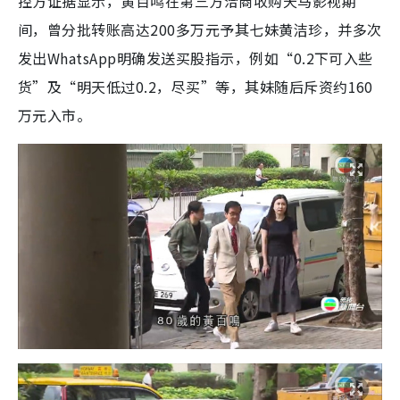
控方证据显示，黄百鸣在第三方洽商收购天马影视期
间，曾分批转账高达200多万元予其七妹黄洁珍，并多次
发出WhatsApp明确发送买股指示，例如“0.2下可入些
货”及“明天低过0.2，尽买”等，其妹随后斥资约160
万元入市。