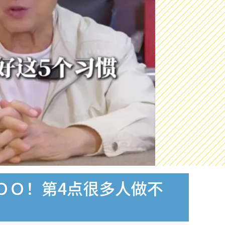
ＯＯ！第4点很多人做不