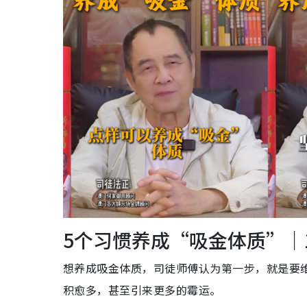
5个习惯养成“吸金体质”｜1
想养成吸金体质，司徒师傅认为第一步，就是要
积愈多，甚至引来更多的霉运。