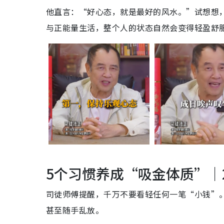
他直言：“好心态，就是最好的风水。”试想想
与正能量生活，整个人的状态自然会变得轻盈舒
5个习惯养成“吸金体质”｜2
司徒师傅提醒，千万不要看轻任何一笔“小钱”
甚至随手乱放。