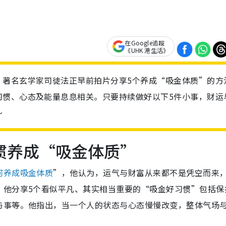
在Google追蹤
《UHK 港生活》
？著名玄学家司徒法正早前拍片分享5个养成“吸金体质”的方
习惯、心态及能量息息相关。只要持续做好以下5件小事，财运
～
惯养成“吸金体质”
何养成吸金体质
”，他认为，运气与财富从来都不是凭空而来
，他分享5个看似平凡、其实相当重要的“吸金好习惯”包括保
与事等。他指出，当一个人的状态与心态慢慢改变，整体气场