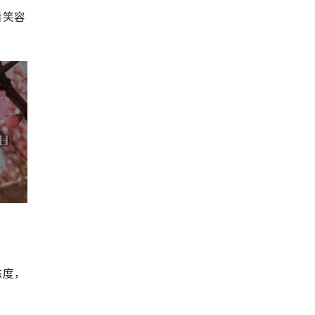
着笑容
态度，