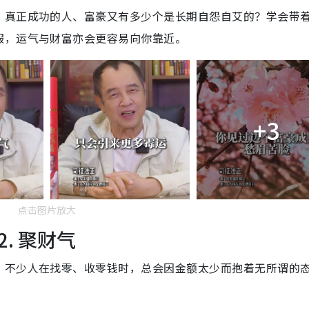
，真正成功的人、富豪又有多少个是长期自怨自艾的？学会带
服，运气与财富亦会更容易向你靠近。
+3
点击图片放大
. 聚财气
。不少人在找零、收零钱时，总会因金额太少而抱着无所谓的