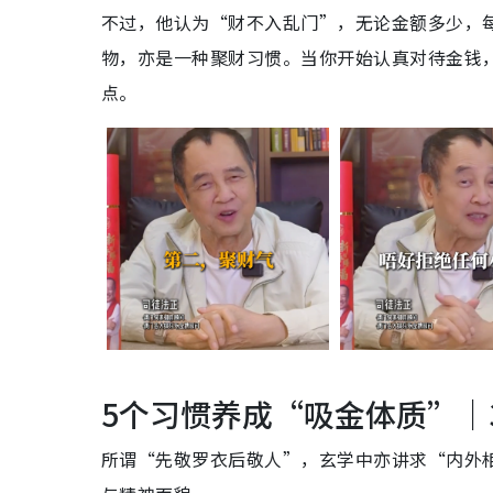
不过，他认为“财不入乱门”，无论金额多少，
物，亦是一种聚财习惯。当你开始认真对待金钱
点。
5个习惯养成“吸金体质”｜3
所谓“先敬罗衣后敬人”，玄学中亦讲求“内外