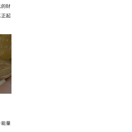
己的财
真正起
身能量