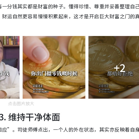
每一分钱其实都是财富的种子。懂得珍惜、尊重并妥善整理自
，财运自然更容易慢慢积累起来，这才是开启巨大财富之门的
+2
点击图片放大
. 维持干净体面
相应”。司徒师傅点出，一个人的外在状态，其实亦反映着自