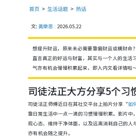
首页
生活话题
热话
文:
黃樂恩
2026.05.22
想提升财运，原来未必需要靠偏财运或横财命
直言真正的好运与财富，其实与一个人的生活
气亦有机会慢慢积累起来，即入内文看详情啦
司徒法正大方分享5个习
司徒法正师傅近日在其社交平台上拍片分享“
如
靠日常生活中一点一滴的习惯慢慢积累。影片中
观心态、维持干净体面，以及远离消耗自己的人
亦有机会随之提升。