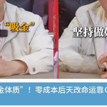
金体质”！零成本后天改命运靠