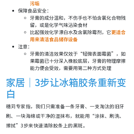
污垢
保障食品安全：
牙膏的成分温和，不伤手也不怕含氯化合物残
留，或是化学气味沾染食材
比起强效化学漂白水及含氯除霉剂，它
更适合
用来清洁食品储存设备
注意：
牙膏的清洁效果仅效于“轻微表面霉菌”，如
果霉菌已十分深入橡胶底层，牙膏的物理摩擦
能力便会受效，需要用第二种方式处理
家居｜3步让冰箱胶条重新变
白
穗苅专家指，我们只需准备一条牙膏、一支淘汰的旧牙
刷、一块海绵或干净的湿抹布，就能用“涂抹、刷洗、
擦拭”3步来快速清除胶条上的黑斑。