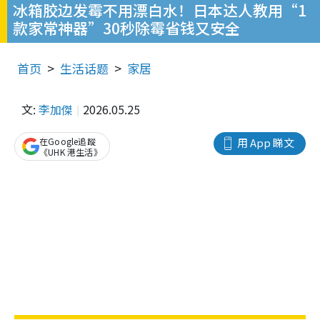
冰箱胶边发霉不用漂白水！日本达人教用“1
款家常神器”30秒除霉省钱又安全
首页
生活话题
家居
文:
李加傑
2026.05.25
在Google追蹤
用 App 睇文
《UHK 港生活》