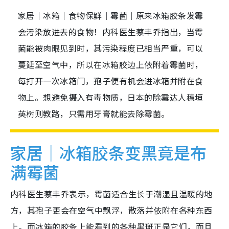
家居｜冰箱｜食物保鲜｜霉菌｜原来冰箱胶条发霉
会污染放进去的食物！内科医生蔡丰乔指出，当霉
菌能被肉眼见到时，其污染程度已相当严重，可以
蔓延至空气中，所以在冰箱胶边上依附着霉菌时，
每打开一次冰箱门，孢子便有机会进冰箱并附在食
物上。想避免摄入有毒物质，日本的除霉达人穗垣
英树则教路，只需用牙膏就能去除霉菌。
家居｜冰箱胶条变黑竟是布
满霉菌
内科医生蔡丰乔表示，霉菌适合生长于潮湿且温暖的地
方，其孢子更会在空气中飘浮，散落并依附在各种东西
上。而冰箱的胶条上能看到的各种黑斑正是它们，而且