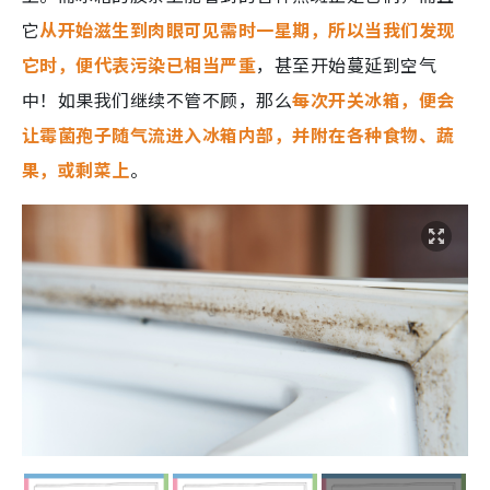
它
从开始滋生到肉眼可见需时一星期，所以当我们发现
它时，便代表污染已相当严重
，甚至开始蔓延到空气
中！如果我们继续不管不顾，那么
每次开关冰箱，便会
让霉菌孢子随气流进入冰箱内部，并附在各种食物、蔬
果，或剩菜上
。