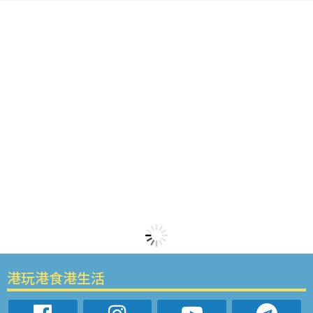
港玩港食港生活