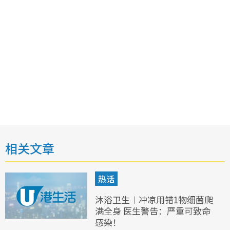
相关文章
热话
沐浴卫生︱冲凉用错1物细菌爬
满全身 医生警告：严重可致命
感染！