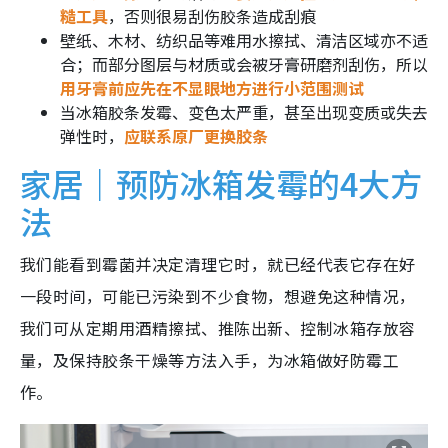
糙工具
，否则很易刮伤胶条造成刮痕
壁纸、木材、纺织品等难用水擦拭、清洁区域亦不适
合；而部分图层与材质或会被牙膏研磨剂刮伤，所以
用牙膏前应先在不显眼地方进行小范围测试
当冰箱胶条发霉、变色太严重，甚至出现变质或失去
弹性时，
应联系原厂更换胶条
家居｜预防冰箱发霉的4大方
法
我们能看到霉菌并决定清理它时，就已经代表它存在好
一段时间，可能已污染到不少食物，想避免这种情况，
我们可从定期用酒精擦拭、推陈出新、控制冰箱存放容
量，及保持胶条干燥等方法入手，为冰箱做好防霉工
作。