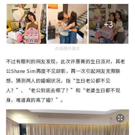
+3
点击图片放大
不过有眼利的网友发现，此次许惠菁的生日派对，其老
公Shane Sim再度不见踪影，再一次引起网友无限联
想，猜测两人的婚姻状况，指“生日老公都不见
人？”、“老公到底去哪了？”和“老婆生日都不现
身，难道真的离了婚？”。