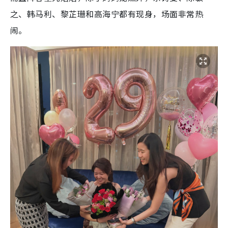
之、韩马利、黎芷珊和高海宁都有现身，场面非常热
闹。