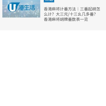
香港麻将计番方法︱三番起胡怎
么计？大三元/十三幺几多番？
香港麻将胡牌番数表一览