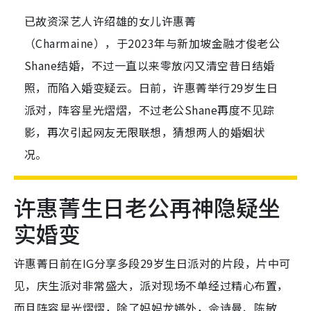
已故资深艺人许绍雄的女儿许惠菁
（Charmaine），于2023年与新加坡金融才俊老公
Shane结婚，不过一直以来零放闪又清空昔日结婚
照，而陷入婚变疑云。日前，许惠菁举行29岁生日
派对，阵容星光熠熠，不过老公Shane再度不见踪
影，再次引起网友无限联想，猜想两人的婚姻状
况。
许惠菁生日老公再神隐疑坐
实婚变
许惠菁日前在IG分享多段29岁生日派对的片段，片中可
见，庆生派对非常盛大，派对现场不单经过精心布置，
而且阵容星光熠熠，除了妈妈龙嬿外，佘诗曼、陈敏